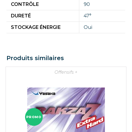
CONTRÔLE
90
DURETÉ
47°
STOCKAGE ÉNERGIE
Oui
Produits similaires
Offensifs +
PROMO