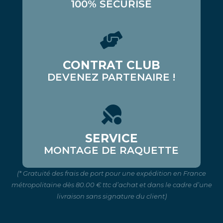
100% SÉCURISÉ
CONTRAT CLUB
DEVENEZ PARTENAIRE !
SERVICE
MONTAGE DE RAQUETTE
(* Gratuité des frais de port pour une expédition en France
métropolitaine dès 80.00 € ttc d’achat et dans le cadre d’une
livraison sans signature du client)