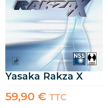
Yasaka Rakza X
59,90
€
TTC