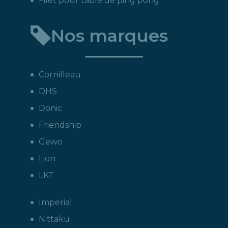
Filet pour table de ping pong
Nos marques
Cornilleau
DHS
Donic
Friendship
Gewo
Lion
LKT
Imperial
Nittaku