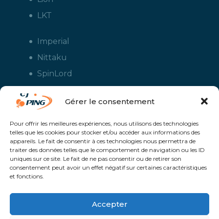
LKT
Imperial
Nittaku
SpinLord
Stiga
Gérer le consentement
Tuttle
Xiom
Pour offrir les meilleures expériences, nous utilisons des technologies
telles que les cookies pour stocker et/ou accéder aux informations des
Yasaka
appareils. Le fait de consentir à ces technologies nous permettra de
traiter des données telles que le comportement de navigation ou les ID
uniques sur ce site. Le fait de ne pas consentir ou de retirer son
consentement peut avoir un effet négatif sur certaines caractéristiques
et fonctions.
Accepter