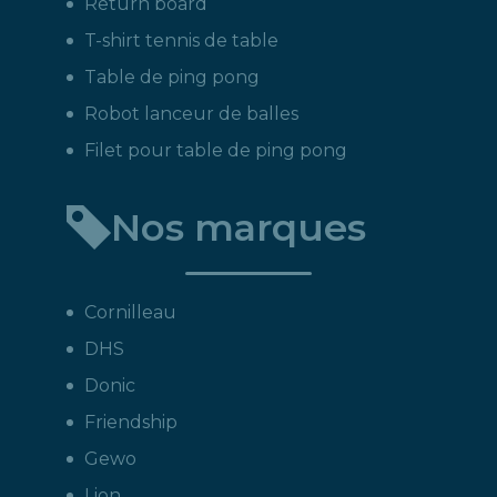
Return board
T-shirt tennis de table
Table de ping pong
Robot lanceur de balles
Filet pour table de ping pong
Nos marques
Cornilleau
DHS
Donic
Friendship
Gewo
Lion