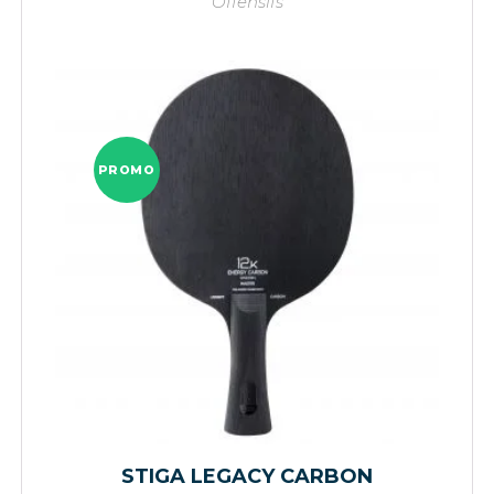
Offensifs
PROMO
STIGA LEGACY CARBON