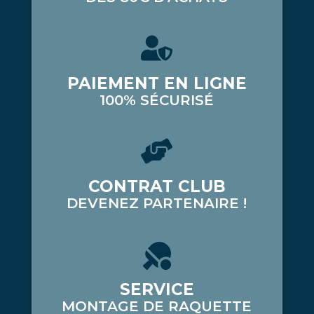
PAIEMENT EN LIGNE
100% SÉCURISÉ
CONTRAT CLUB
DEVENEZ PARTENAIRE !
SERVICE
MONTAGE DE RAQUETTE