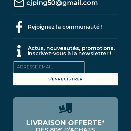
cjping50@gmail.com
Rejoignez la communauté !
A
ctus, nouveautés, promotions,
inscrivez-vous à la newsletter !
S’ENREGISTRER
LIVRAISON OFFERTE*
DÈS 80€ D’ACHATS