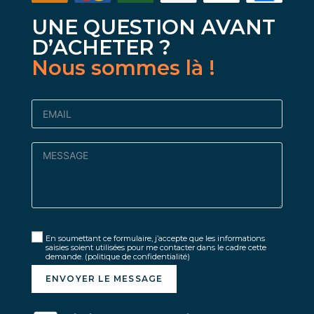
UNE QUESTION AVANT
D’ACHETER ?
Nous sommes là !
En soumettant ce formulaire, j’accepte que les informations
saisies soient utilisées pour me contacter dans le cadre cette
demande.
(politique de confidentialité)
ENVOYER LE MESSAGE