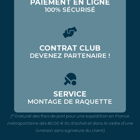
PAIEMENT EN LIGNE
100% SÉCURISÉ
CONTRAT CLUB
DEVENEZ PARTENAIRE !
SERVICE
MONTAGE DE RAQUETTE
(* Gratuité des frais de port pour une expédition en France
métropolitaine dès 80.00 € ttc d’achat et dans le cadre d’une
livraison sans signature du client)