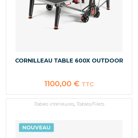
CORNILLEAU TABLE 600X OUTDOOR
1100,00
€
TTC
Tables intérieures
,
Tables/Filets