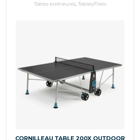
Tables extérieures
,
Tables/Filets
CORNILLEAU TABLE 200X OUTDOOR