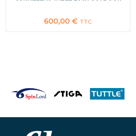
600,00
€
TTC