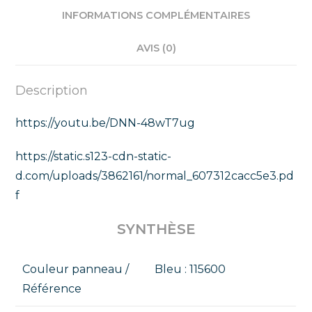
INFORMATIONS COMPLÉMENTAIRES
AVIS (0)
Description
https://youtu.be/DNN-48wT7ug
https://static.s123-cdn-static-
d.com/uploads/3862161/normal_607312cacc5e3.pd
f
SYNTHÈSE
Couleur panneau /
Bleu : 115600
Référence