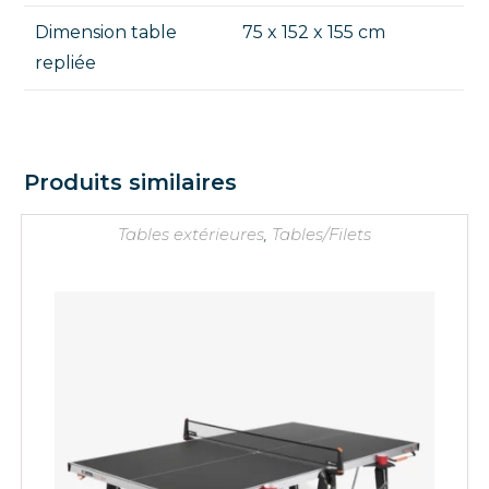
Dimension table
75 x 152 x 155 cm
repliée
Produits similaires
Tables extérieures
,
Tables/Filets