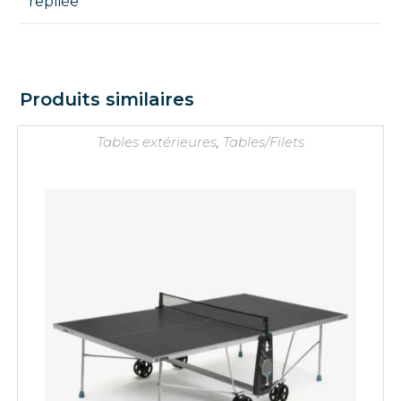
repliée
Produits similaires
Tables extérieures
,
Tables/Filets