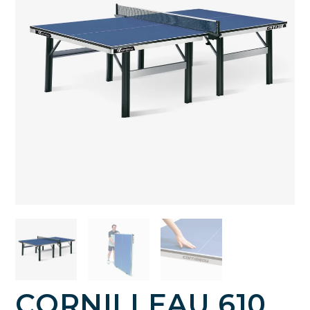
CORNILLEAU 610