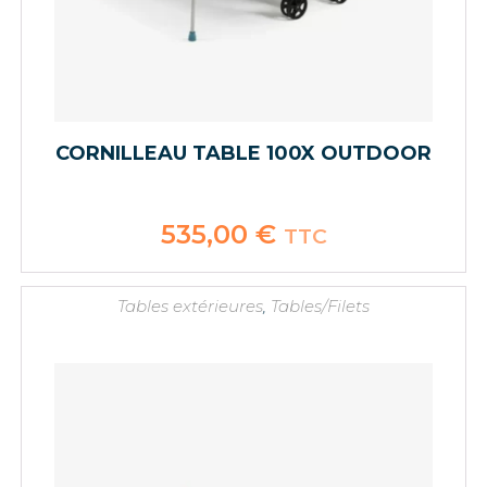
CORNILLEAU TABLE 100X OUTDOOR
535,00
€
TTC
Tables extérieures
,
Tables/Filets