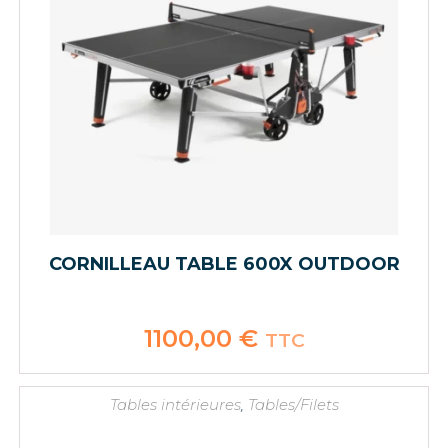
CORNILLEAU TABLE 600X OUTDOOR
1100,00
€
TTC
Tables intérieures
,
Tables/Filets