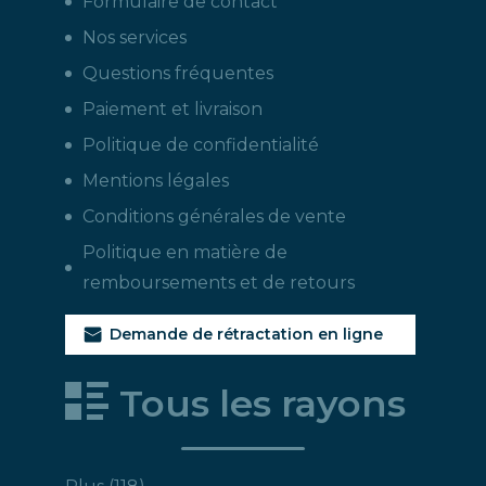
Formulaire de contact
Nos services
Questions fréquentes
Paiement et livraison
Politique de confidentialité
Mentions légales
Conditions générales de vente
Politique en matière de
remboursements et de retours
Demande de rétractation en ligne
Tous les rayons
118