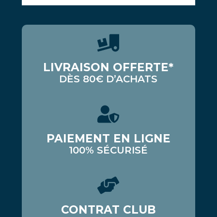
LIVRAISON OFFERTE*
DÈS 80€ D’ACHATS
PAIEMENT EN LIGNE
100% SÉCURISÉ
CONTRAT CLUB