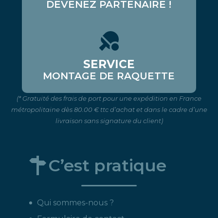
DEVENEZ PARTENAIRE !
SERVICE
MONTAGE DE RAQUETTE
(* Gratuité des frais de port pour une expédition en France
métropolitaine dès 80.00 € ttc d’achat et dans le cadre d’une
livraison sans signature du client)
C’est pratique
Qui sommes-nous ?