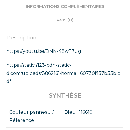
INFORMATIONS COMPLÉMENTAIRES
AVIS (0)
Description
https://youtu.be/DNN-48wT7ug
https://static.s123-cdn-static-
d.com/uploads/3862161/normal_60730f157b33b.p
df
SYNTHÈSE
Couleur panneau /
Bleu : 116610
Référence