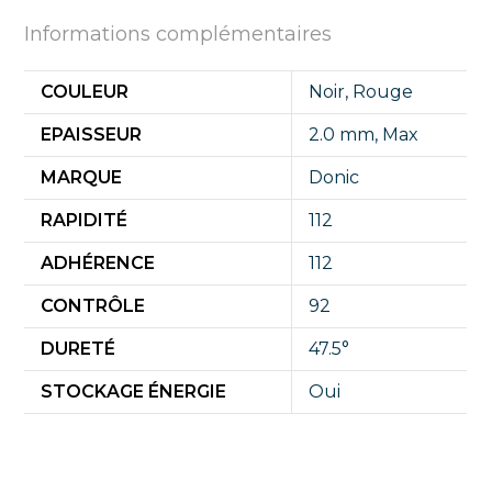
Informations complémentaires
COULEUR
Noir
,
Rouge
EPAISSEUR
2.0 mm
,
Max
MARQUE
Donic
RAPIDITÉ
112
ADHÉRENCE
112
CONTRÔLE
92
DURETÉ
47.5°
STOCKAGE ÉNERGIE
Oui