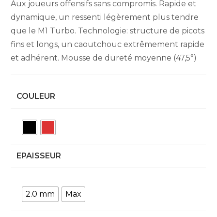
Aux joueurs offensifs sans compromis. Rapide et
dynamique, un ressenti légèrement plus tendre
que le M1 Turbo. Technologie: structure de picots
fins et longs, un caoutchouc extrêmement rapide
et adhérent. Mousse de dureté moyenne (47,5°)
COULEUR
EPAISSEUR
2.0 mm
Max