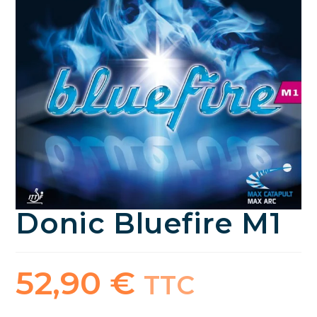
Donic Bluefire M1
52,90
€
TTC