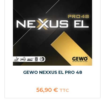
GEWO NEXXUS EL PRO 48
56,90
€
TTC