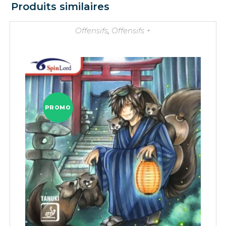
Produits similaires
Offensifs
,
Offensifs +
PROMO