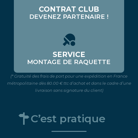
CONTRAT CLUB
DEVENEZ PARTENAIRE !
SERVICE
MONTAGE DE RAQUETTE
(* Gratuité des frais de port pour une expédition en France
métropolitaine dès 80.00 € ttc d’achat et dans le cadre d’une
livraison sans signature du client)
C’est pratique