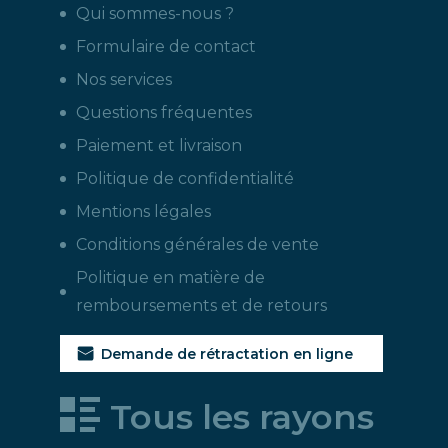
Qui sommes-nous ?
Formulaire de contact
Nos services
Questions fréquentes
Paiement et livraison
Politique de confidentialité
Mentions légales
Conditions générales de vente
Politique en matière de
remboursements et de retours
Demande de rétractation en ligne
Tous les rayons