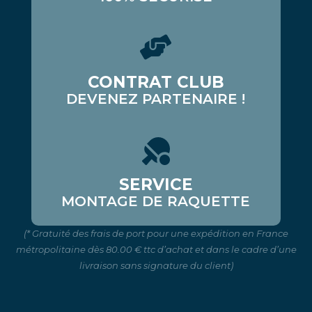
CONTRAT CLUB
DEVENEZ PARTENAIRE !
SERVICE
MONTAGE DE RAQUETTE
(* Gratuité des frais de port pour une expédition en France
métropolitaine dès 80.00 € ttc d’achat et dans le cadre d’une
livraison sans signature du client)