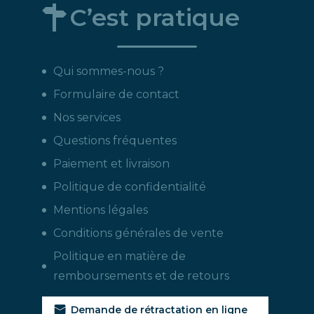
C’est pratique
Qui sommes-nous ?
Formulaire de contact
Nos services
Questions fréquentes
Paiement et livraison
Politique de confidentialité
Mentions légales
Conditions générales de vente
Politique en matière de
remboursements et de retours
Demande de rétractation en ligne