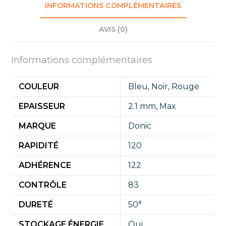
INFORMATIONS COMPLÉMENTAIRES
AVIS (0)
Informations complémentaires
COULEUR
Bleu
,
Noir
,
Rouge
EPAISSEUR
2.1 mm
,
Max
MARQUE
Donic
RAPIDITÉ
120
ADHÉRENCE
122
CONTRÔLE
83
DURETÉ
50°
STOCKAGE ÉNERGIE
Oui