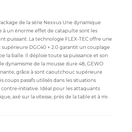
 Package de la série Nexxus Une dynamique
e à un énorme effet de catapulte sont les
ent puissant. La technologie FLEX-TEC offre une
c supérieure DGC40 + 2.0 garantit un couplage
e la balle. Il déploie toute sa puissance et son
et le dynamisme de la mousse dure 48, GEWO
nnante, grâce à sont caoutchouc supérieure
s coups passifs utilisés dans les situations
contre-initiative. Idéal pour les attaquants
, axé sur la vitesse, près de la table et à mi-