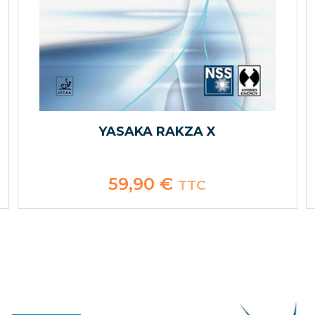
YASAKA RAKZA X
59,90
€
TTC