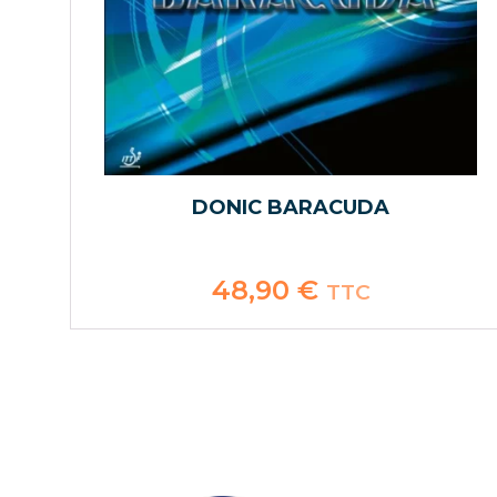
DONIC BARACUDA
48,90
€
TTC