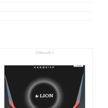
Offensifs +