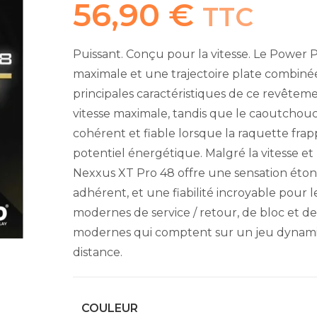
56,90
€
TTC
Puissant. Conçu pour la vitesse. Le Power
maximale et une trajectoire plate combiné
principales caractéristiques de ce revêtem
vitesse maximale, tandis que le caoutchou
cohérent et fiable lorsque la raquette frapp
potentiel énergétique. Malgré la vitesse 
Nexxus XT Pro 48 offre une sensation éto
adhérent, et une fiabilité incroyable pour le
modernes de service / retour, de bloc et de 
modernes qui comptent sur un jeu dynamique
distance.
COULEUR