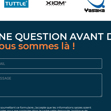
NE QUESTION AVANT 
ous sommes là !
soumettant ce formulaire, j’accepte que les informations saisies soient
lisées pour me contacter dans le cadre cette demande.
(politique de