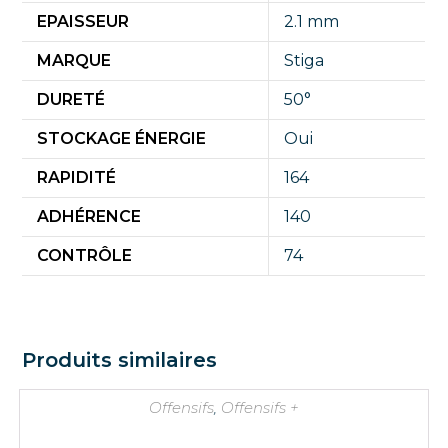
EPAISSEUR
2.1 mm
MARQUE
Stiga
DURETÉ
50°
STOCKAGE ÉNERGIE
Oui
RAPIDITÉ
164
ADHÉRENCE
140
CONTRÔLE
74
Produits similaires
Offensifs
,
Offensifs +