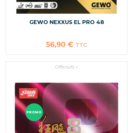
GEWO NEXXUS EL PRO 48
56,90
€
TTC
Offensifs +
PROMO