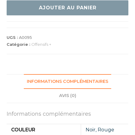
DNA
AJOUTER AU PANIER
Platinum
H
UGS :
A0095
Catégorie :
Offensifs +
INFORMATIONS COMPLÉMENTAIRES
AVIS (0)
Informations complémentaires
COULEUR
Noir
,
Rouge