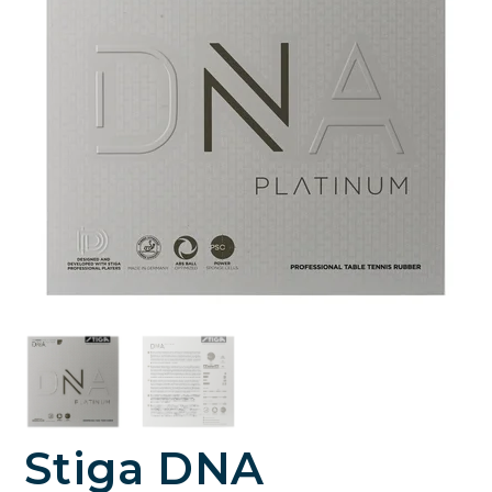
Stiga DNA