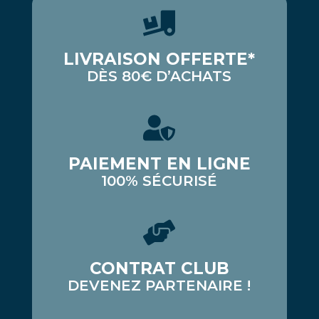
LIVRAISON OFFERTE*
DÈS 80€ D’ACHATS
PAIEMENT EN LIGNE
100% SÉCURISÉ
CONTRAT CLUB
DEVENEZ PARTENAIRE !