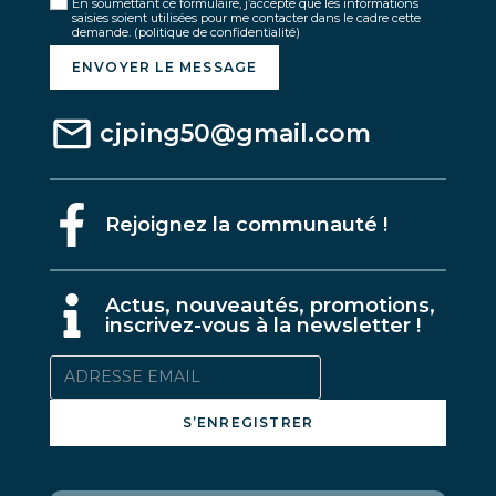
En soumettant ce formulaire, j’accepte que les informations
saisies soient utilisées pour me contacter dans le cadre cette
demande.
(politique de confidentialité)
ENVOYER LE MESSAGE
cjping50@gmail.com
Rejoignez la communauté !
A
ctus, nouveautés, promotions,
inscrivez-vous à la newsletter !
S’ENREGISTRER