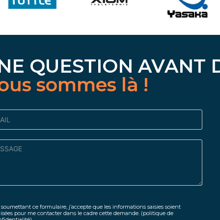
NE QUESTION AVANT 
ous sommes là !
soumettant ce formulaire, j’accepte que les informations saisies soient
lisées pour me contacter dans le cadre cette demande.
(politique de
fidentialité)