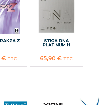
 RAKZA Z
STIGA DNA
PLATINUM H
0
€
65,90
€
TTC
TTC