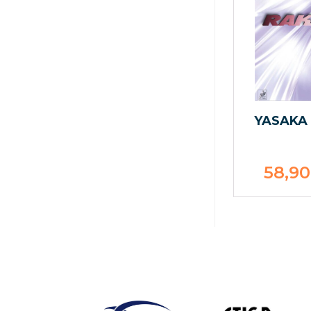
YASAKA
58,9