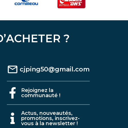
D’ACHETER ?
cjping50@gmail.com
Rejoignez la
communauté !
A
ctus, nouveautés,
promotions, inscrivez-
vous à la newsletter !