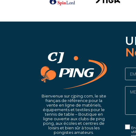
U
N
Bienvenue sur cjping.com, le site
français de référence pour la
vente en ligne de matériels,
équipements et textiles pour le
tennis de table – Boutique en
ligne ouverte aux clubs de ping
pong, aux écoles et centres de
loisirs et bien sûr à tous les
En 
uti
pongistes amateurs.
con