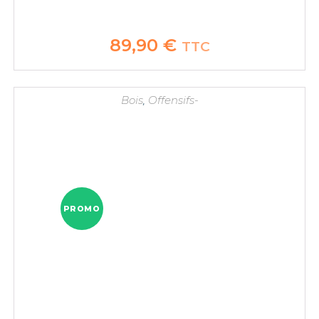
89,90
€
TTC
Bois
,
Offensifs-
PROMO