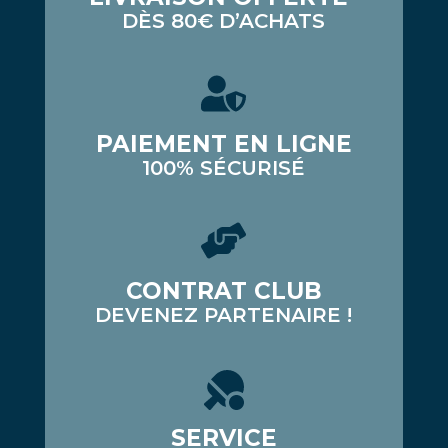
DÈS 80€ D’ACHATS
PAIEMENT EN LIGNE
100% SÉCURISÉ
CONTRAT CLUB
DEVENEZ PARTENAIRE !
SERVICE