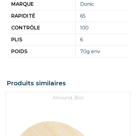
MARQUE
Donic
RAPIDITÉ
65
CONTRÔLE
100
PLIS
6
POIDS
70g env
Produits similaires
Allround
,
Bois