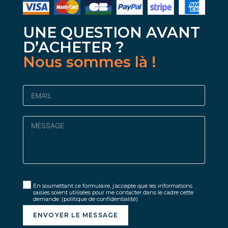
UNE QUESTION AVANT
D’ACHETER ?
Nous sommes là !
En soumettant ce formulaire, j’accepte que les informations
saisies soient utilisées pour me contacter dans le cadre cette
demande.
(politique de confidentialité)
ENVOYER LE MESSAGE