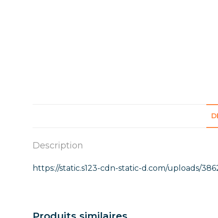
D
Description
https://static.s123-cdn-static-d.com/uploads/3
Produits similaires