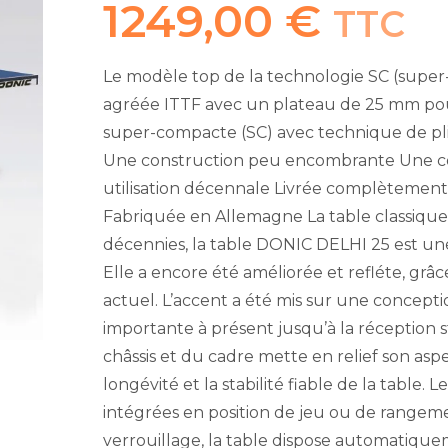
1249,00
€
TTC
Le modèle top de la technologie SC (supe
agréée ITTF avec un plateau de 25 mm pou
super-compacte (SC) avec technique de pl
Une construction peu encombrante Une co
utilisation décennale Livrée complètemen
Fabriquée en Allemagne La table classique
décennies, la table DONIC DELHI 25 est une 
Elle a encore été améliorée et refléte, grâc
actuel. L’accent a été mis sur une conceptio
importante à présent jusqu’à la réception 
châssis et du cadre mette en relief son aspe
longévité et la stabilité fiable de la table.
intégrées en position de jeu ou de rangeme
verrouillage, la table dispose automatiquem