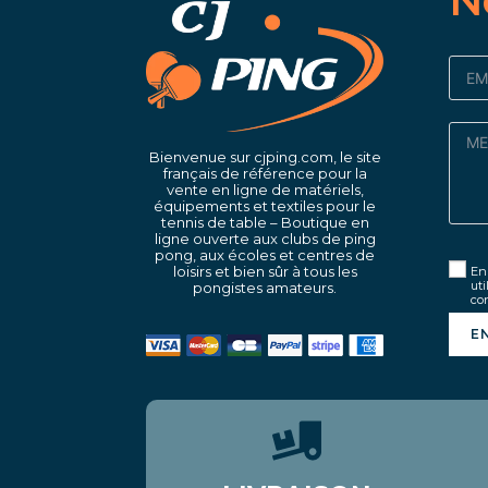
N
Bienvenue sur cjping.com, le site
français de référence pour la
vente en ligne de matériels,
équipements et textiles pour le
tennis de table – Boutique en
ligne ouverte aux clubs de ping
pong, aux écoles et centres de
loisirs et bien sûr à tous les
En 
uti
pongistes amateurs.
con
E