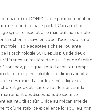
r-compacte) de DONIC. Table pour compétition
r un rebond de balle parfait Construction
iage synchronisée et une manipulation simple
nstruction massive en tube d’acier pour une
t montée Table adaptée à chaise roulante
 de la technologie SC ! Depuis plus de deux
référence en matière de qualité et de fiabilité.
e à son look, plus que jamais l’esprit du temps
n claire ; des pieds pliables de dimension plus
stable des roues. La couleur métallique du
ct prestigieux et insiste visuellement sur la
 Le maniement des dispositions de sécurité
nt est intuitif et sûr. Grâce au mécanisme de
ent d’une stabilité excellente lors du jeu. Afin