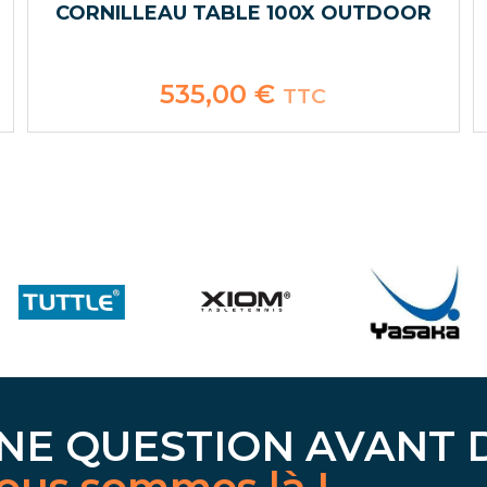
CORNILLEAU TABLE 100X OUTDOOR
535,00
€
TTC
NE QUESTION AVANT 