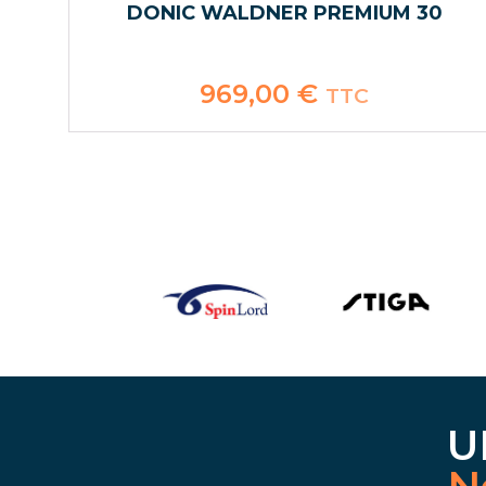
DONIC WALDNER PREMIUM 30
969,00
€
TTC
U