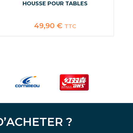
HOUSSE POUR TABLES
49,90
€
TTC
D’ACHETER ?