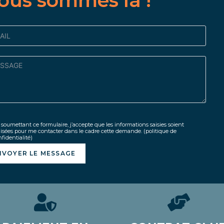
ous sommes là !
soumettant ce formulaire, j’accepte que les informations saisies soient
lisées pour me contacter dans le cadre cette demande.
(politique de
fidentialité)
NVOYER LE MESSAGE