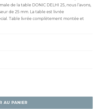
imale de la table DONIC DELHI 25, nous l’avons,
eur de 25 mm. La table est livrée
ial. Table livrée complètement montée et
R AU PANIER