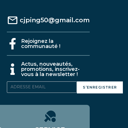
cjping50@gmail.com
Rejoignez la
communauté !
A
ctus, nouveautés,
promotions, inscrivez-
vous à la newsletter !
S’ENREGISTRER