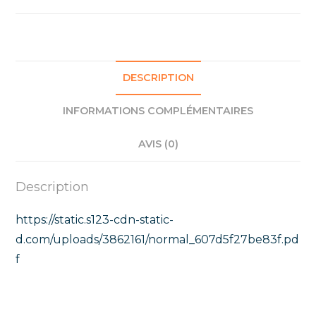
DESCRIPTION
INFORMATIONS COMPLÉMENTAIRES
AVIS (0)
Description
https://static.s123-cdn-static-
d.com/uploads/3862161/normal_607d5f27be83f.pd
f