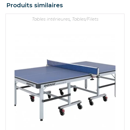
Produits similaires
Tables intérieures
,
Tables/Filets