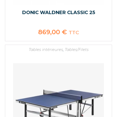
DONIC WALDNER CLASSIC 25
869,00
€
TTC
Tables intérieures
,
Tables/Filets