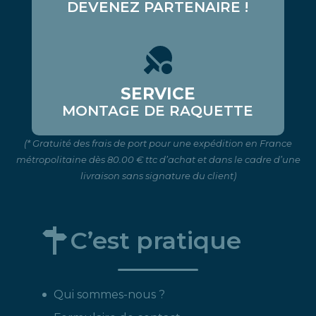
DEVENEZ PARTENAIRE !
SERVICE
MONTAGE DE RAQUETTE
(* Gratuité des frais de port pour une expédition en France
métropolitaine dès 80.00 € ttc d’achat et dans le cadre d’une
livraison sans signature du client)
C’est pratique
Qui sommes-nous ?