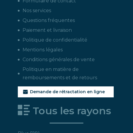
Formulaire de contact
Nos services
Questions fréquentes
Paiement et livraison
Politique de confidentialité
Mentions légales
Conditions générales de vente
Politique en matière de
remboursements et de retours
Demande de rétractation en ligne
Tous les rayons
118