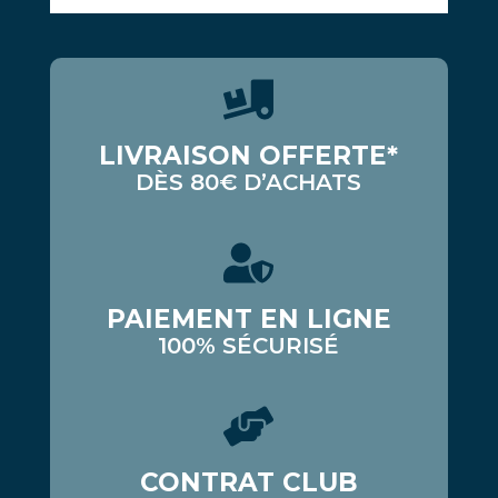
LIVRAISON OFFERTE*
DÈS 80€ D’ACHATS
PAIEMENT EN LIGNE
100% SÉCURISÉ
CONTRAT CLUB