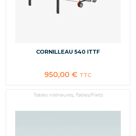
CORNILLEAU 540 ITTF
950,00
€
TTC
Tables intérieures
,
Tables/Filets