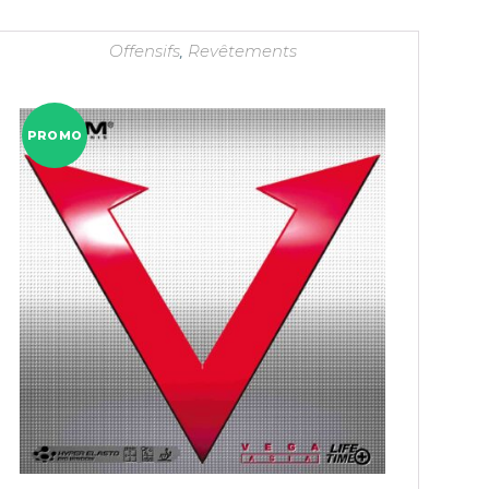
Offensifs
,
Revêtements
PROMO