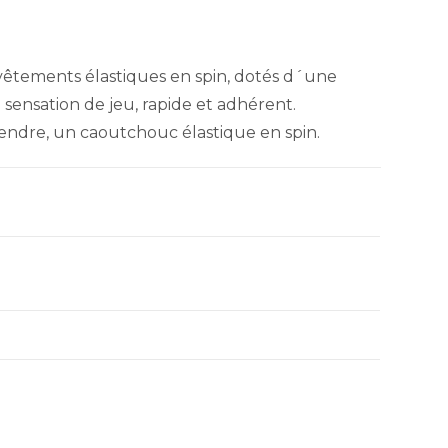
revêtements élastiques en spin, dotés d´une
sensation de jeu, rapide et adhérent.
dre, un caoutchouc élastique en spin.