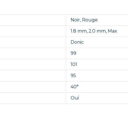
Noir
,
Rouge
1.8 mm
,
2.0 mm
,
Max
Donic
99
101
95
40°
Oui