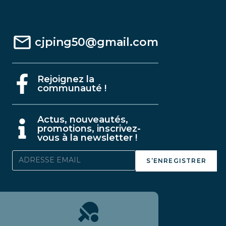
cjping50@gmail.com
Rejoignez la
communauté !
A
ctus, nouveautés,
promotions, inscrivez-
vous à la newsletter !
S’ENREGISTRER