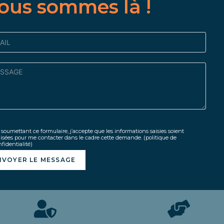
ous sommes là !
soumettant ce formulaire, j’accepte que les informations saisies soient
lisées pour me contacter dans le cadre cette demande.
(politique de
fidentialité)
NVOYER LE MESSAGE