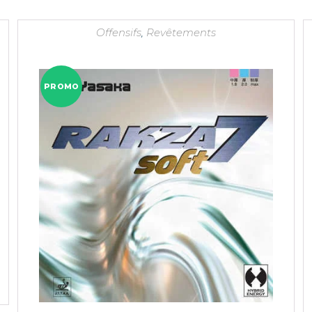
Offensifs
,
Revêtements
PROMO