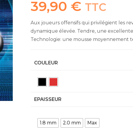
39,90
€
TTC
Aux joueurs offensifs qui privilégient les 
dynamique élevée. Tendre, une excellente 
Technologie: une mousse moyennement ten
COULEUR
EPAISSEUR
1.8 mm
2.0 mm
Max