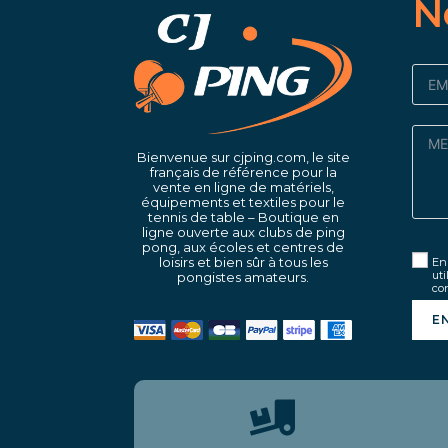
N
Bienvenue sur cjping.com, le site
français de référence pour la
vente en ligne de matériels,
équipements et textiles pour le
tennis de table – Boutique en
ligne ouverte aux clubs de ping
pong, aux écoles et centres de
loisirs et bien sûr à tous les
En 
uti
pongistes amateurs.
con
E