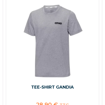
TEE-SHIRT GANDIA
28,90
€