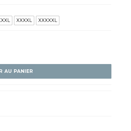
XXXL
XXXXL
XXXXXL
R AU PANIER