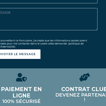
soumettant ce formulaire, j’accepte que les informations saisies soient
lisées pour me contacter dans le cadre cette demande.
(politique de
fidentialité)
NVOYER LE MESSAGE
PAIEMENT EN
CONTRAT CLU
DEVENEZ PARTENA
LIGNE
!
100% SÉCURISÉ