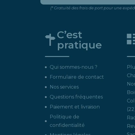
(* Gratuité des frais de port pour une expé
C’est
pratique
Qui sommes-nous ?
Plu
Ch
Formulaire de contact
Non
Nos services
Boi
Questions fréquentes
Col
Paiement et livraison
22
Politique de
Ra
confidentialité
Re
Sac