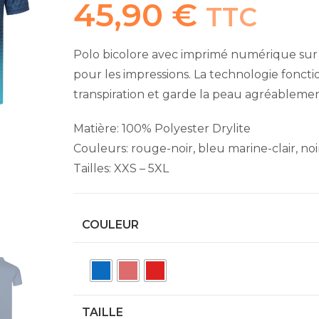
45,90
€
TTC
Polo bicolore avec imprimé numérique sur l
pour les impressions. La technologie foncti
transpiration et garde la peau agréableme
Matière: 100% Polyester Drylite
Couleurs: rouge-noir, bleu marine-clair, noi
Tailles: XXS – 5XL
COULEUR
TAILLE