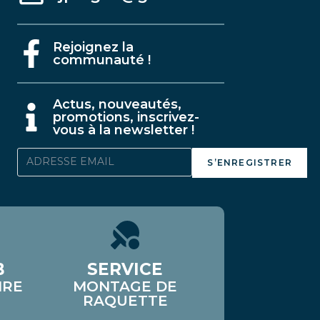
Rejoignez la
communauté !
A
ctus, nouveautés,
promotions, inscrivez-
vous à la newsletter !
S’ENREGISTRER
B
SERVICE
IRE
MONTAGE DE
RAQUETTE