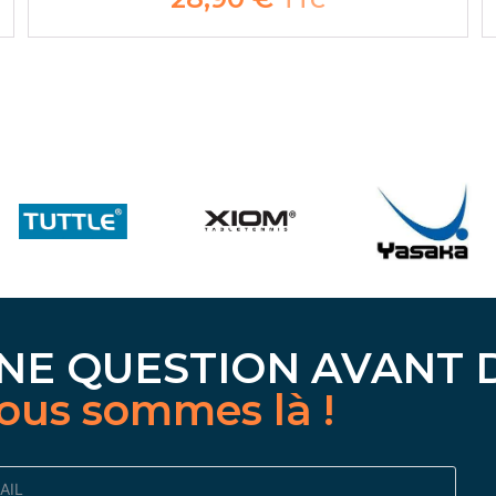
TTC
NE QUESTION AVANT 
ous sommes là !