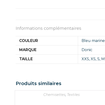
Informations complémentaires
COULEUR
Bleu marine
MARQUE
Donic
TAILLE
XXS
,
XS
,
S
,
M
Produits similaires
Chemisettes
,
Textiles