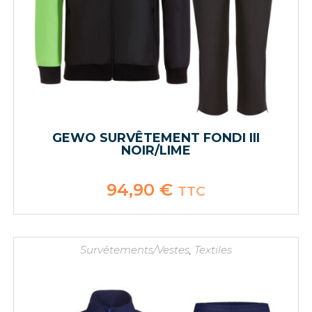
GEWO SURVÊTEMENT FONDI III
NOIR/LIME
94,90
€
TTC
Survêtements/Vestes
,
Textiles