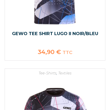
GEWO TEE SHIRT LUGO II NOIR/BLEU
34,90
€
TTC
Tee-Shirts
,
Textiles