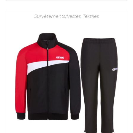
Survêtements/Vestes
,
Textiles