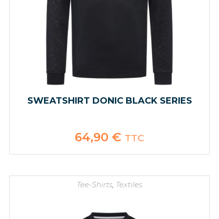
SWEATSHIRT DONIC BLACK SERIES
64,90
€
TTC
Tee-Shirts
,
Textiles