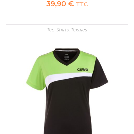
39,90
€
TTC
Tee-Shirts
,
Textiles