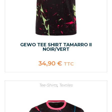
GEWO TEE SHIRT TAMARRO II
NOIR/VERT
34,90
€
TTC
Tee-Shirts
,
Textiles