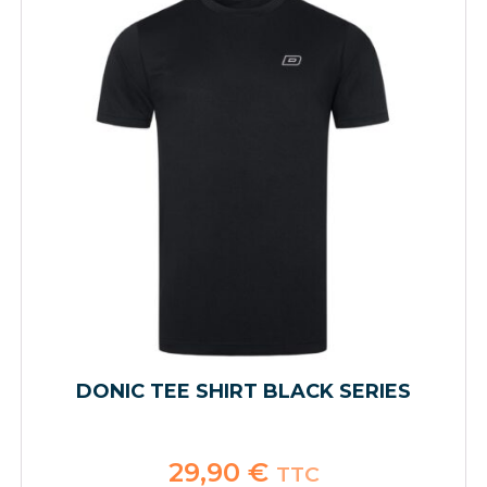
DONIC TEE SHIRT BLACK SERIES
29,90
€
TTC