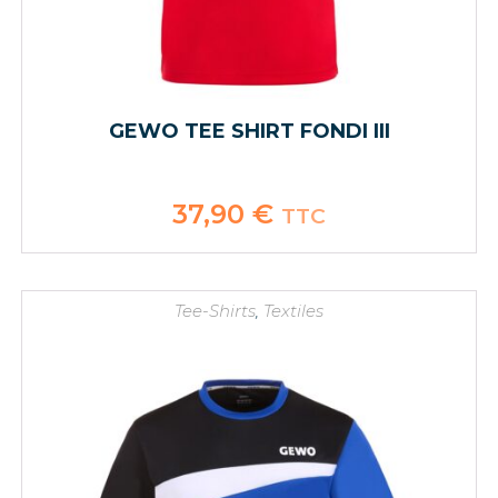
GEWO TEE SHIRT FONDI III
37,90
€
TTC
Tee-Shirts
,
Textiles