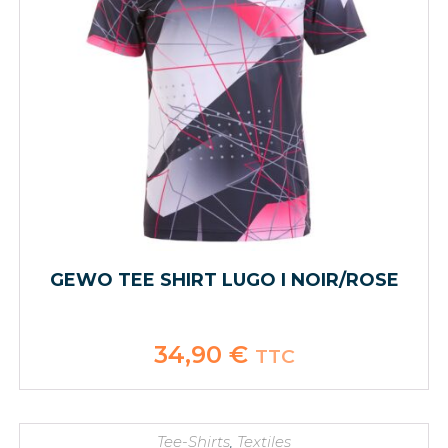
GEWO TEE SHIRT LUGO I NOIR/ROSE
34,90
€
TTC
Tee-Shirts
,
Textiles