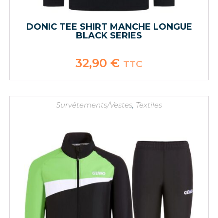
DONIC TEE SHIRT MANCHE LONGUE
BLACK SERIES
32,90
€
TTC
Survêtements/Vestes
,
Textiles