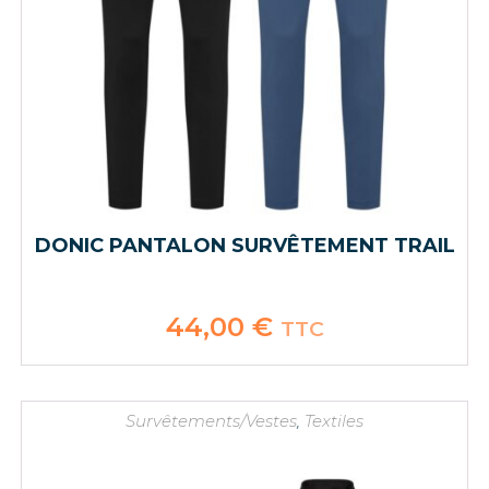
DONIC PANTALON SURVÊTEMENT TRAIL
44,00
€
TTC
Survêtements/Vestes
,
Textiles