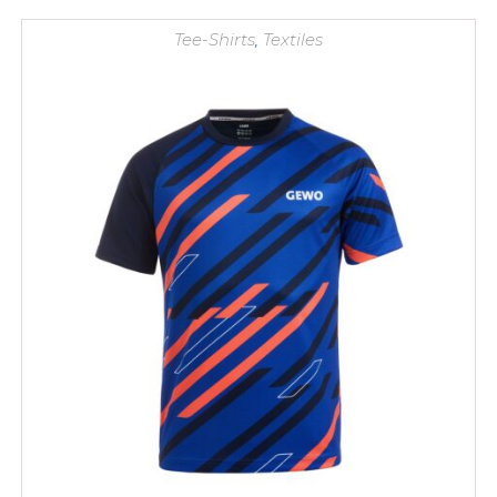
Tee-Shirts
,
Textiles