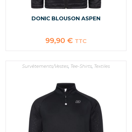
DONIC BLOUSON ASPEN
99,90
€
TTC
Survêtements/Vestes
,
Tee-Shirts
,
Textiles