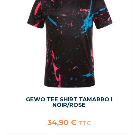
GEWO TEE SHIRT TAMARRO I
NOIR/ROSE
34,90
€
TTC