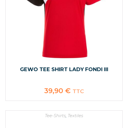
GEWO TEE SHIRT LADY FONDI III
39,90
€
TTC
Tee-Shirts
,
Textiles