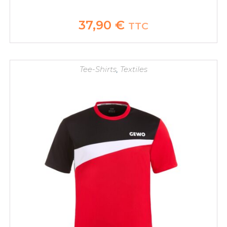
37,90
€
TTC
Tee-Shirts
,
Textiles