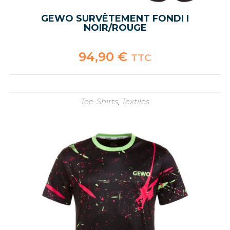
GEWO SURVÊTEMENT FONDI I
NOIR/ROUGE
94,90
€
TTC
Tee-Shirts
,
Textiles