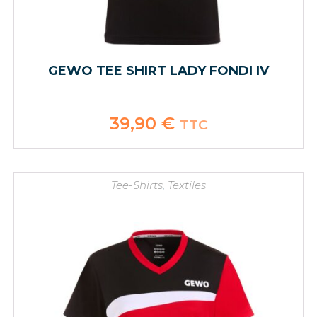
GEWO TEE SHIRT LADY FONDI IV
39,90
€
TTC
Tee-Shirts
,
Textiles