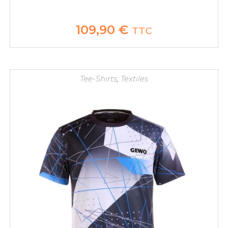
109,90
€
TTC
Tee-Shirts
,
Textiles