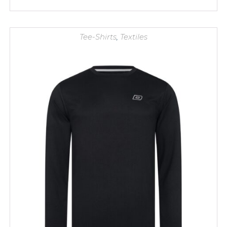
Tee-Shirts
,
Textiles