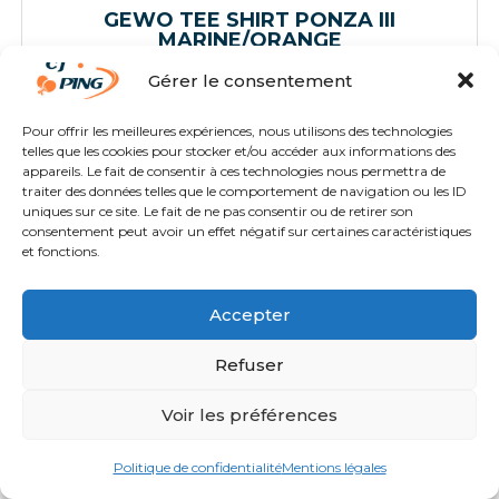
GEWO TEE SHIRT PONZA III
MARINE/ORANGE
Gérer le consentement
29,90
€
TTC
Pour offrir les meilleures expériences, nous utilisons des technologies
telles que les cookies pour stocker et/ou accéder aux informations des
appareils. Le fait de consentir à ces technologies nous permettra de
traiter des données telles que le comportement de navigation ou les ID
Tee-Shirts
,
Textiles
uniques sur ce site. Le fait de ne pas consentir ou de retirer son
consentement peut avoir un effet négatif sur certaines caractéristiques
et fonctions.
Accepter
Refuser
Voir les préférences
Politique de confidentialité
Mentions légales