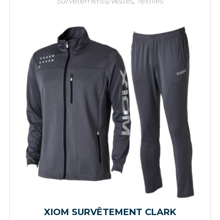
Survêtements/Vestes
,
Textiles
XIOM SURVÊTEMENT CLARK