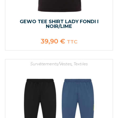
GEWO TEE SHIRT LADY FONDI I
NOIR/LIME
39,90
€
TTC
Survêtements/Vestes
,
Textiles