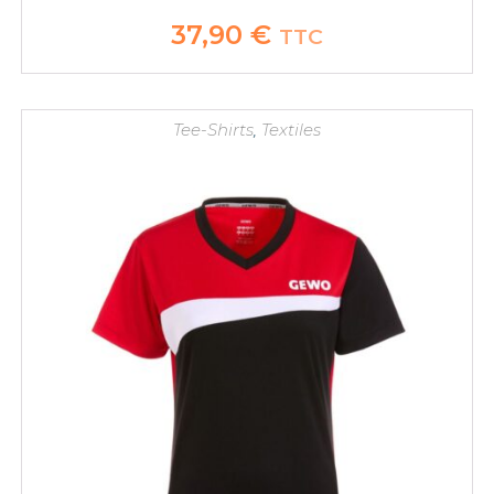
37,90
€
TTC
Tee-Shirts
,
Textiles