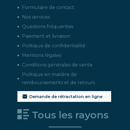
Formulaire de contact
Nos services
Questions fréquentes
Paiement et livraison
Politique de confidentialité
Mentions légales
Conditions générales de vente
Politique en matière de
remboursements et de retours
Demande de rétractation en ligne
Tous les rayons