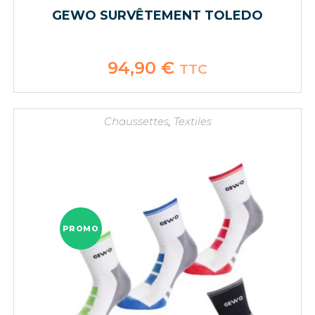
GEWO SURVÊTEMENT TOLEDO
94,90
€
TTC
Chaussettes
,
Textiles
PROMO