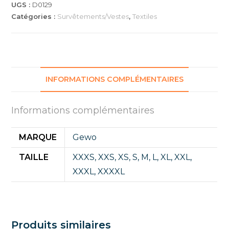
UGS :
D0129
Catégories :
Survêtements/Vestes
,
Textiles
INFORMATIONS COMPLÉMENTAIRES
Informations complémentaires
MARQUE
Gewo
TAILLE
XXXS
,
XXS
,
XS
,
S
,
M
,
L
,
XL
,
XXL
,
XXXL
,
XXXXL
Produits similaires