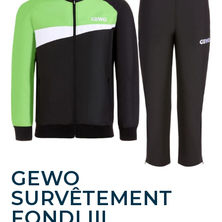
GEWO
SURVÊTEMENT
FONDI III