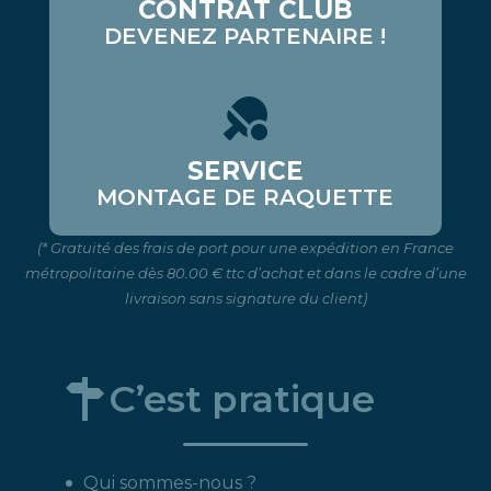
CONTRAT CLUB
DEVENEZ PARTENAIRE !
SERVICE
MONTAGE DE RAQUETTE
(* Gratuité des frais de port pour une expédition en France
métropolitaine dès 80.00 € ttc d’achat et dans le cadre d’une
livraison sans signature du client)
C’est pratique
Qui sommes-nous ?