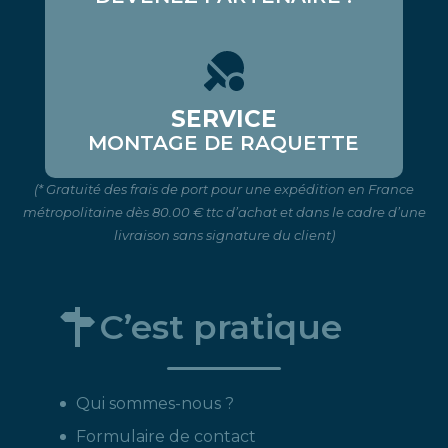
SERVICE
MONTAGE DE RAQUETTE
(* Gratuité des frais de port pour une expédition en France
métropolitaine dès 80.00 € ttc d’achat et dans le cadre d’une
livraison sans signature du client)
C’est pratique
Qui sommes-nous ?
Formulaire de contact