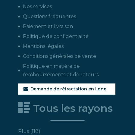
Nos services
Questions fréquentes
Paiement et livraison
Politique de confidentialité
Mentions légales
Conditions générales de vente
Politique en matière de
remboursements et de retours
Demande de rétractation en ligne
Tous les rayons
118
Plus
118