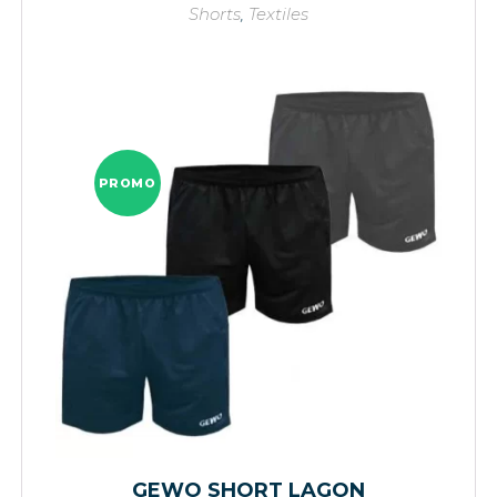
Shorts
,
Textiles
PROMO
GEWO SHORT LAGON