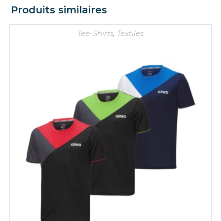
Produits similaires
Tee-Shirts
,
Textiles