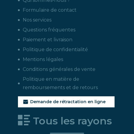
Qui sommes-nous ?
Formulaire de contact
Nos services
Questions fréquentes
Paiement et livraison
Politique de confidentialité
Mentions légales
Conditions générales de vente
Politique en matière de
remboursements et de retours
Demande de rétractation en ligne
Tous les rayons