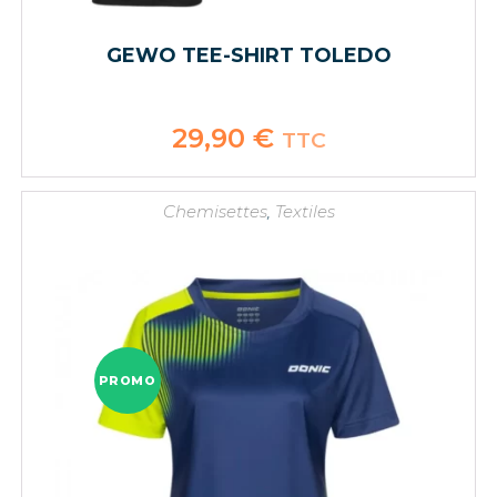
GEWO TEE-SHIRT TOLEDO
29,90
€
TTC
Chemisettes
,
Textiles
PROMO