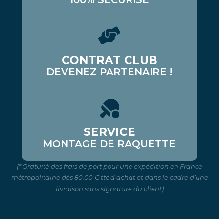
CONTRAT CLUB
DEVENEZ PARTENAIRE !
SERVICE
MONTAGE DE RAQUETTE
(* Gratuité des frais de port pour une expédition en France
métropolitaine dès 80.00 € ttc d’achat et dans le cadre d’une
livraison sans signature du client)