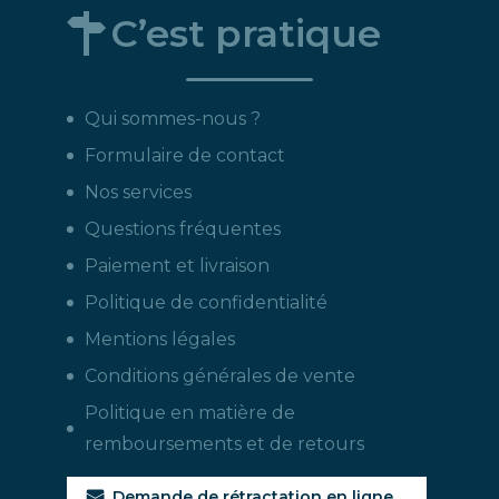
C’est pratique
Qui sommes-nous ?
Formulaire de contact
Nos services
Questions fréquentes
Paiement et livraison
Politique de confidentialité
Mentions légales
Conditions générales de vente
Politique en matière de
remboursements et de retours
Demande de rétractation en ligne