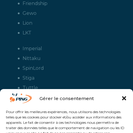
Friendship
Gewo
Lion
LKT
Imperial
Nittaku
SpinLord
Stiga
Tuttle
Xiom
Gérer le consentement
Yasaka
Pour offrir les meilleures expériences, nous utilisons des technologies
telles que les cookies pour stocker et/ou accéder aux informations des
appareils. Le fait de consentir à ces technologies nous permettra de
traiter des données telles que le comportement de navigation ou les ID