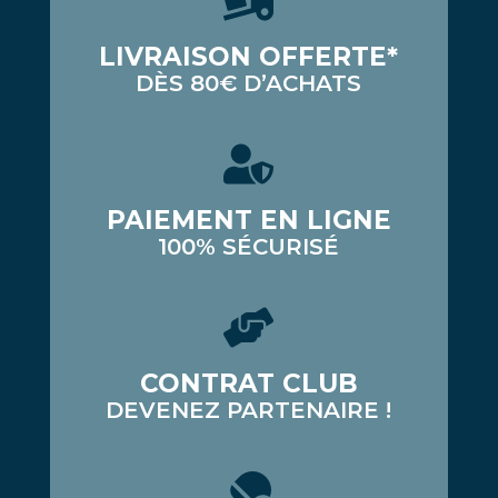
LIVRAISON OFFERTE*
DÈS 80€ D’ACHATS
PAIEMENT EN LIGNE
100% SÉCURISÉ
CONTRAT CLUB
DEVENEZ PARTENAIRE !