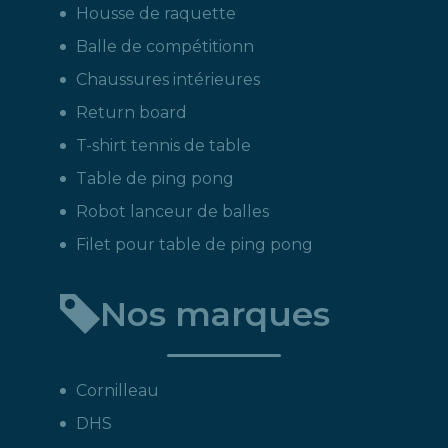
Housse de raquette
Balle de compétitionn
Chaussures intérieures
Return board
T-shirt tennis de table
Table de ping pong
Robot lanceur de balles
Filet pour table de ping pong
Nos marques
Cornilleau
DHS