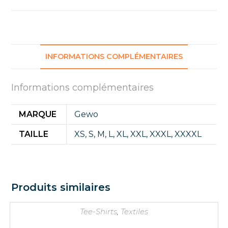
INFORMATIONS COMPLÉMENTAIRES
Informations complémentaires
MARQUE
Gewo
TAILLE
XS
,
S
,
M
,
L
,
XL
,
XXL
,
XXXL
,
XXXXL
Produits similaires
Tee-Shirts
,
Textiles