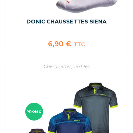
DONIC CHAUSSETTES SIENA
6,90
€
TTC
Chemisettes
,
Textiles
PROMO