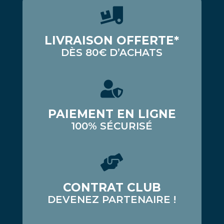
LIVRAISON OFFERTE*
DÈS 80€ D’ACHATS
PAIEMENT EN LIGNE
100% SÉCURISÉ
CONTRAT CLUB
DEVENEZ PARTENAIRE !