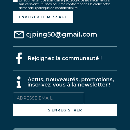
En soumettant ce formulaire, j’accepte que les informations
saisies soient utilisées pour me contacter dans le cadre cette
demande.
(politique de confidentialité)
ENVOYER LE MESSAGE
cjping50@gmail.com
Rejoignez la communauté !
A
ctus, nouveautés, promotions,
inscrivez-vous à la newsletter !
S’ENREGISTRER