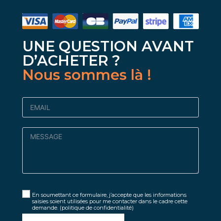
UNE QUESTION AVANT
D’ACHETER ?
Nous sommes là !
En soumettant ce formulaire, j’accepte que les informations
saisies soient utilisées pour me contacter dans le cadre cette
demande.
(politique de confidentialité)