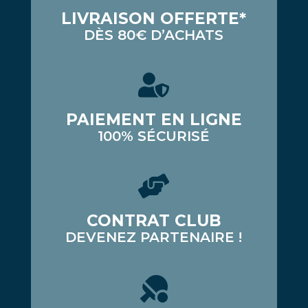
LIVRAISON OFFERTE*
DÈS 80€ D’ACHATS
PAIEMENT EN LIGNE
100% SÉCURISÉ
CONTRAT CLUB
DEVENEZ PARTENAIRE !