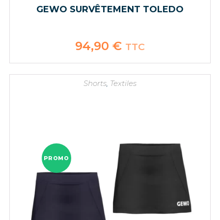
GEWO SURVÊTEMENT TOLEDO
94,90
€
TTC
Shorts
,
Textiles
PROMO