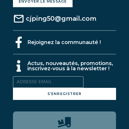
ENVOYER LE MESSAGE
cjping50@gmail.com
Rejoignez la communauté !
A
ctus, nouveautés, promotions,
inscrivez-vous à la newsletter !
S’ENREGISTRER