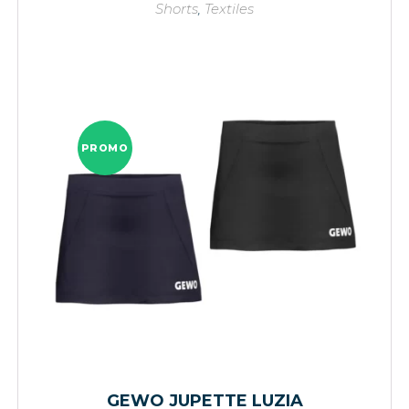
Shorts
,
Textiles
PROMO
GEWO JUPETTE LUZIA