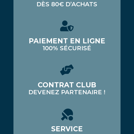
DÈS 80€ D’ACHATS
PAIEMENT EN LIGNE
100% SÉCURISÉ
CONTRAT CLUB
DEVENEZ PARTENAIRE !
SERVICE