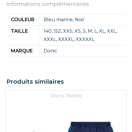
Informations complémentaires
COULEUR
Bleu marine
,
Noir
TAILLE
140
,
152
,
XXS
,
XS
,
S
,
M
,
L
,
XL
,
XXL
,
XXXL
,
XXXXL
,
XXXXXL
MARQUE
Donic
Produits similaires
Shorts
,
Textiles