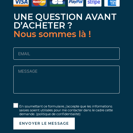
UNE QUESTION AVANT
D’ACHETER ?
Nous sommes là !
En soumettant ce formulaire, j’accepte que les informations
saisies soient utilisées pour me contacter dans le cadre cette
demande.
(politique de confidentialité)
ENVOYER LE MESSAGE