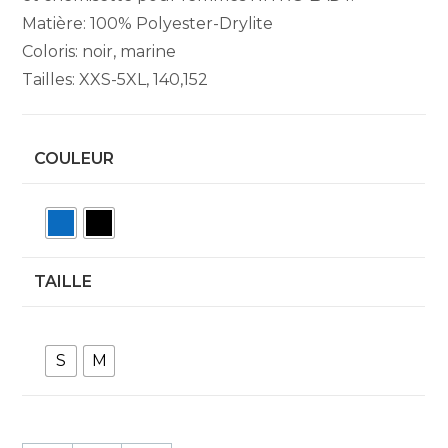
Matière: 100% Polyester-Drylite
Coloris: noir, marine
Tailles: XXS-5XL, 140,152
COULEUR
TAILLE
S
M