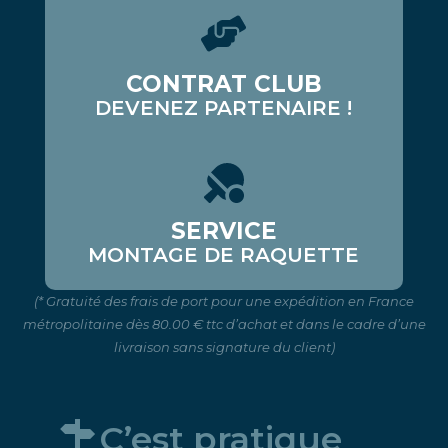
CONTRAT CLUB
DEVENEZ PARTENAIRE !
SERVICE
MONTAGE DE RAQUETTE
(* Gratuité des frais de port pour une expédition en France
métropolitaine dès 80.00 € ttc d’achat et dans le cadre d’une
livraison sans signature du client)
C’est pratique