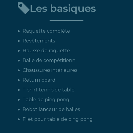
Les basiques
produit
:
Raquette complète
Revêtements
Housse de raquette
Balle de compétitionn
Chaussures intérieures
Return board
T-shirt tennis de table
Table de ping pong
Robot lanceur de balles
Filet pour table de ping pong