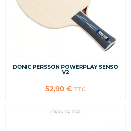
DONIC PERSSON POWERPLAY SENSO
V2
52,90
€
TTC
Allround
,
Bois