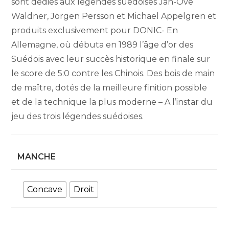
sont dédiés aux légendes suédoises Jan-Ove
Waldner, Jörgen Persson et Michael Appelgren et
produits exclusivement pour DONIC- En
Allemagne, où débuta en 1989 l’âge d’or des
Suédois avec leur succès historique en finale sur
le score de 5:0 contre les Chinois. Des bois de main
de maître, dotés de la meilleure finition possible
et de la technique la plus moderne – A l’instar du
jeu des trois légendes suédoises.
MANCHE
Concave
Droit