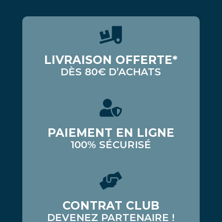
LIVRAISON OFFERTE*
DÈS 80€ D’ACHATS
PAIEMENT EN LIGNE
100% SÉCURISÉ
CONTRAT CLUB
DEVENEZ PARTENAIRE !