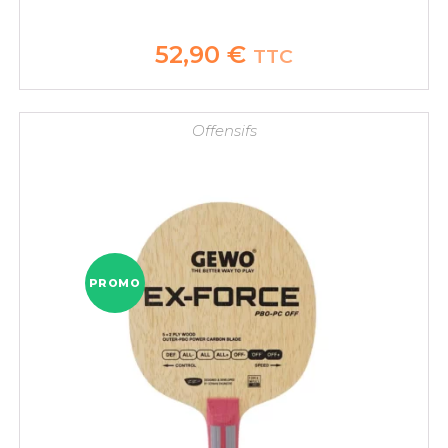
52,90
€
TTC
Offensifs
PROMO