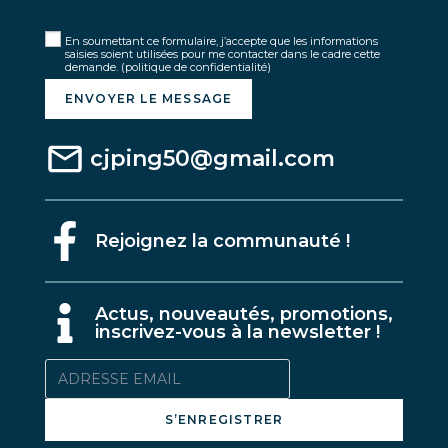
En soumettant ce formulaire, j’accepte que les informations
saisies soient utilisées pour me contacter dans le cadre cette
demande.
(politique de confidentialité)
ENVOYER LE MESSAGE
cjping50@gmail.com
Rejoignez la communauté !
A
ctus, nouveautés, promotions,
inscrivez-vous à la newsletter !
S’ENREGISTRER