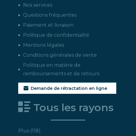
Nos services
Questions fréquentes
Paiement et livraison
Politique de confidentialité
Mentions légales
Conditions générales de vente
Politique en matière de
remboursements et de retours
Demande de rétractation en ligne
Tous les rayons
118
Plus
118