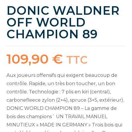
DONIC WALDNER
OFF WORLD
CHAMPION 89
109,90
€
TTC
Aux joueurs offensifs qui exigent beaucoup de
contrôle. Rapide, un très bon toucher, un bon
contrôle. Technologie : 7 plis en kiri (central),
carbonefleece zylon (2+4), spruce (3+5, extérieur).
DONIC WORLD CHAMPION 89 – La gamme de
bois des champions´ UN TRAVAIL MANUEL
MINUTIEUX « MADE IN GERMANY » Trois bois qui