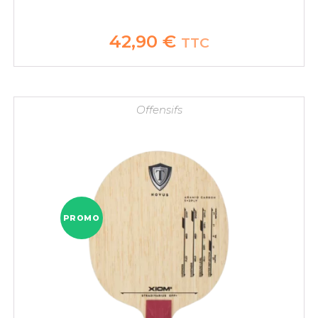
42,90
€
TTC
Offensifs
PROMO