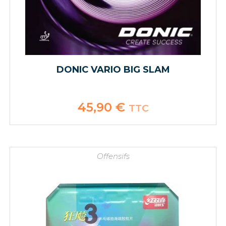
DONIC VARIO BIG SLAM
45,90
€
TTC
Offensifs