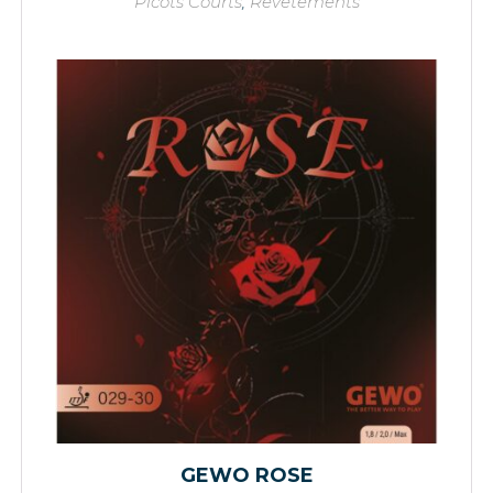
Picots Courts
,
Revêtements
GEWO ROSE