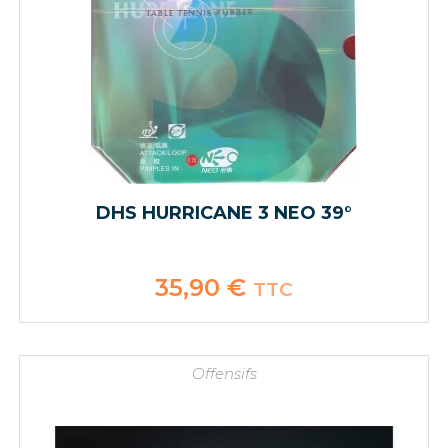
DHS HURRICANE 3 NEO 39°
35,90
€
TTC
Offensifs