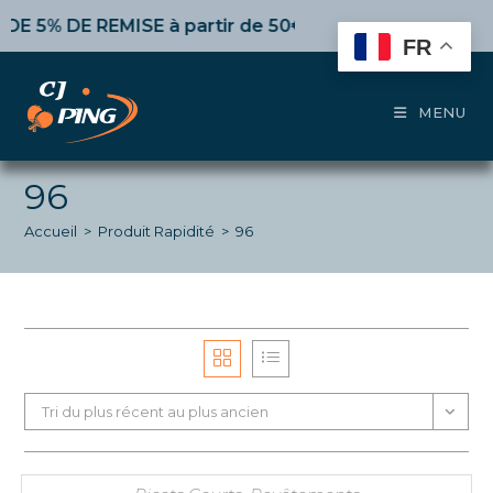
Skip
 DE REMISE
à partir de 50€ d’achat,
10%
dès 100€,
15%
to
FR
content
MENU
96
Accueil
>
Produit Rapidité
>
96
Tri du plus récent au plus ancien