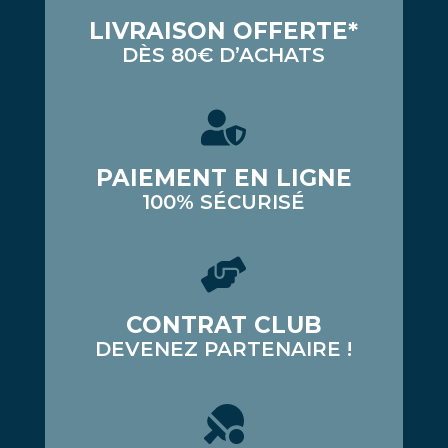
LIVRAISON OFFERTE*
DÈS 80€ D’ACHATS
PAIEMENT EN LIGNE
100% SÉCURISÉ
CONTRAT CLUB
DEVENEZ PARTENAIRE !