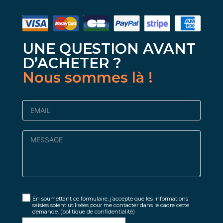
UNE QUESTION AVANT
D’ACHETER ?
Nous sommes là !
En soumettant ce formulaire, j’accepte que les informations
saisies soient utilisées pour me contacter dans le cadre cette
demande.
(politique de confidentialité)