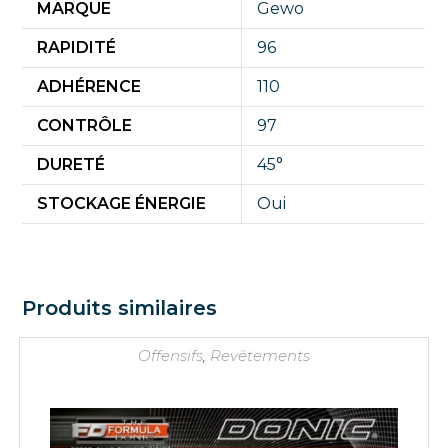
MARQUE
Gewo
RAPIDITÉ
96
ADHÉRENCE
110
CONTRÔLE
97
DURETÉ
45°
STOCKAGE ÉNERGIE
Oui
Produits similaires
Offensifs
,
Revêtements