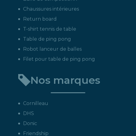
Chaussures intérieures
Return board
T-shirt tennis de table
Table de ping pong
Robot lanceur de balles
Filet pour table de ping pong
Nos marques
Cornilleau
DHS
Donic
Friendship