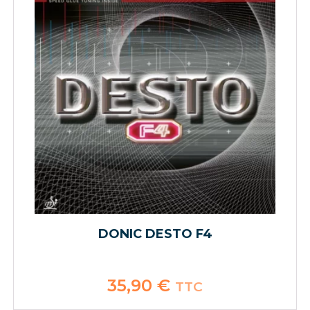
DONIC DESTO F4
35,90
€
TTC