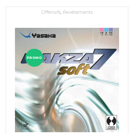
Offensifs
,
Revêtements
PROMO