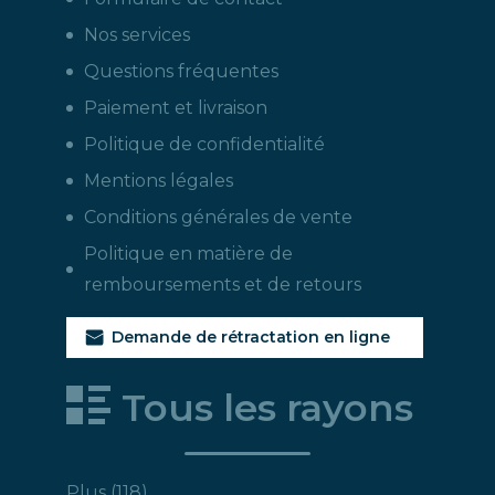
Nos services
Questions fréquentes
Paiement et livraison
Politique de confidentialité
Mentions légales
Conditions générales de vente
Politique en matière de
remboursements et de retours
Demande de rétractation en ligne
Tous les rayons
118
Plus
118