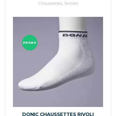
Chaussettes
,
Textiles
PROMO
DONIC CHAUSSETTES RIVOLI