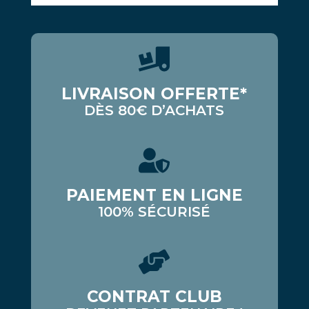
LIVRAISON OFFERTE*
DÈS 80€ D’ACHATS
PAIEMENT EN LIGNE
100% SÉCURISÉ
CONTRAT CLUB