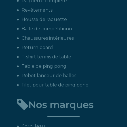
Raquette complète
Revêtements
Housse de raquette
Balle de compétitionn
Chaussures intérieures
Return board
T-shirt tennis de table
Table de ping pong
Robot lanceur de balles
Filet pour table de ping pong
Nos marques
Cornilleau