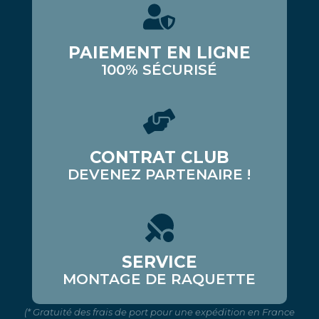
PAIEMENT EN LIGNE
100% SÉCURISÉ
CONTRAT CLUB
DEVENEZ PARTENAIRE !
SERVICE
MONTAGE DE RAQUETTE
(* Gratuité des frais de port pour une expédition en France