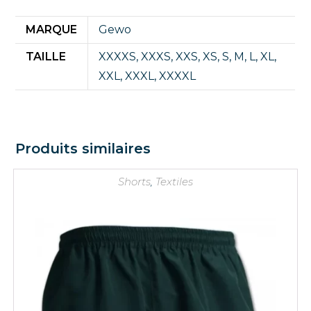
MARQUE
Gewo
TAILLE
XXXXS
,
XXXS
,
XXS
,
XS
,
S
,
M
,
L
,
XL
,
XXL
,
XXXL
,
XXXXL
Produits similaires
Shorts
,
Textiles