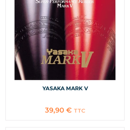
YASAKA MARK V
39,90
€
TTC