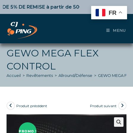
Skip
% DE REMISE
à partir de 50€ d’achat,
10%
dès 100€,
15
to
FR
content
MENU
GEWO MEGA FLEX
CONTROL
Accueil
>
Revêtements
>
Allround/Défense
>
GEWO MEGA FLE
Produit précédent
Produit suivant
PROMO !