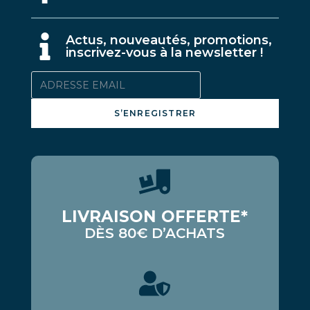
A
ctus, nouveautés, promotions,
inscrivez-vous à la newsletter !
S’ENREGISTRER
LIVRAISON OFFERTE*
DÈS 80€ D’ACHATS