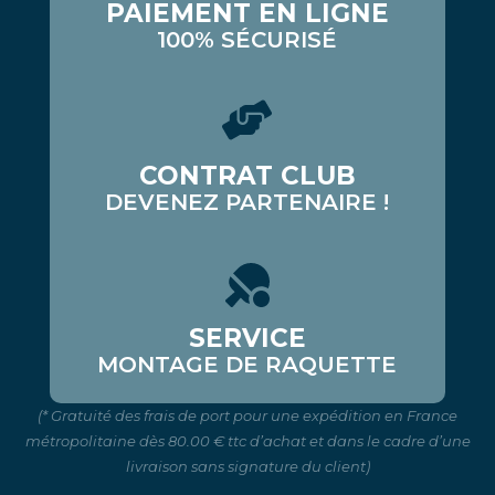
PAIEMENT EN LIGNE
100% SÉCURISÉ
CONTRAT CLUB
DEVENEZ PARTENAIRE !
SERVICE
MONTAGE DE RAQUETTE
(* Gratuité des frais de port pour une expédition en France
métropolitaine dès 80.00 € ttc d’achat et dans le cadre d’une
livraison sans signature du client)