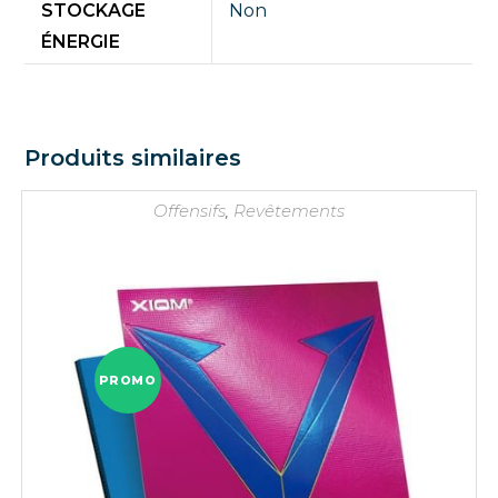
STOCKAGE
Non
ÉNERGIE
Produits similaires
Offensifs
,
Revêtements
PROMO