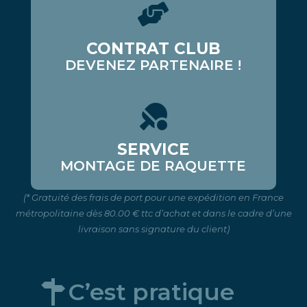
CONTRAT CLUB
DEVENEZ PARTENAIRE !
SERVICE
MONTAGE DE RAQUETTE
(* Gratuité des frais de port pour une expédition en France
métropolitaine dès 80.00 € ttc d’achat et dans le cadre d’une
livraison sans signature du client)
C’est pratique