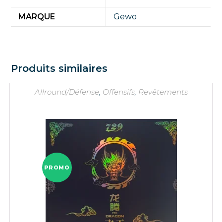
MARQUE
Gewo
Produits similaires
Allround/Défense
,
Offensifs
,
Revêtements
PROMO