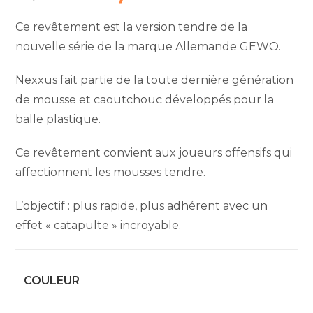
était :
est :
56,90 €.
45,90 €.
Ce revêtement est la version tendre de la
nouvelle série de la marque Allemande GEWO.
Nexxus fait partie de la toute dernière génération
de mousse et caoutchouc développés pour la
balle plastique.
Ce revêtement convient aux joueurs offensifs qui
affectionnent les mousses tendre.
L’objectif : plus rapide, plus adhérent avec un
effet « catapulte » incroyable.
COULEUR