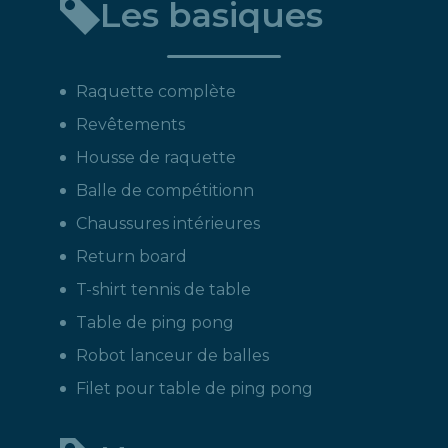
Les basiques
produit
:
Raquette complète
Revêtements
Housse de raquette
Balle de compétitionn
Chaussures intérieures
Return board
T-shirt tennis de table
Table de ping pong
Robot lanceur de balles
Filet pour table de ping pong