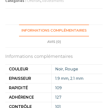
Catégories :
Offensifs
,
Revêtements
INFORMATIONS COMPLÉMENTAIRES
AVIS (0)
Informations complémentaires
COULEUR
Noir
,
Rouge
EPAISSEUR
1.9 mm
,
2.1 mm
RAPIDITÉ
109
ADHÉRENCE
127
CONTRÔLE
101