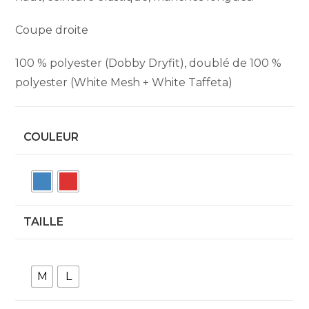
Coupe droite
100 % polyester (Dobby Dryfit), doublé de 100 %
polyester (White Mesh + White Taffeta)
COULEUR
TAILLE
M
L