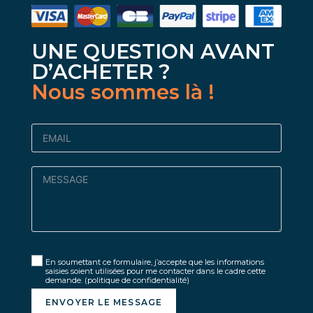
UNE QUESTION AVANT
D’ACHETER ?
Nous sommes là !
En soumettant ce formulaire, j’accepte que les informations
saisies soient utilisées pour me contacter dans le cadre cette
demande.
(politique de confidentialité)
ENVOYER LE MESSAGE