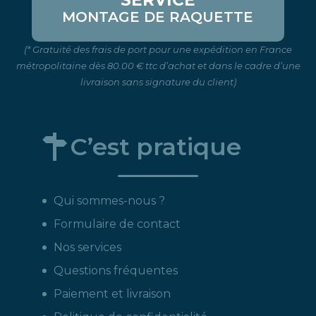
MONTAGE DE RAQUETTE
(* Gratuité des frais de port pour une expédition en France
métropolitaine dès 80.00 € ttc d’achat et dans le cadre d’une
livraison sans signature du client)
C’est pratique
Qui sommes-nous ?
Formulaire de contact
Nos services
Questions fréquentes
Paiement et livraison