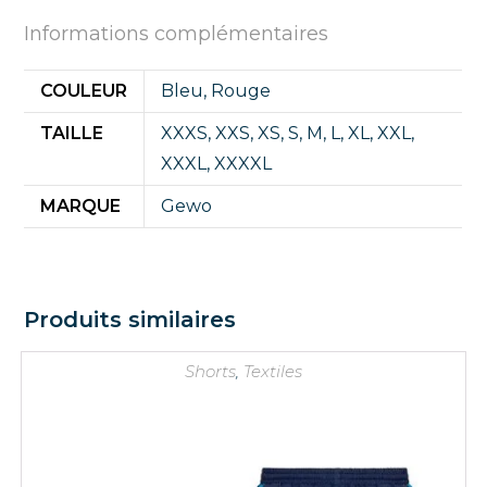
Informations complémentaires
COULEUR
Bleu
,
Rouge
TAILLE
XXXS
,
XXS
,
XS
,
S
,
M
,
L
,
XL
,
XXL
,
XXXL
,
XXXXL
MARQUE
Gewo
Produits similaires
Shorts
,
Textiles