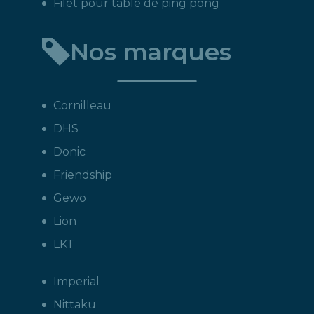
Filet pour table de ping pong
Nos marques
Cornilleau
DHS
Donic
Friendship
Gewo
Lion
LKT
Imperial
Nittaku