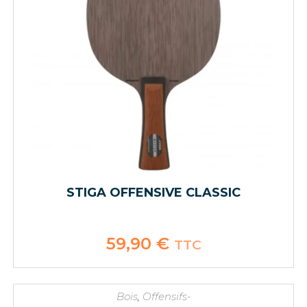
STIGA OFFENSIVE CLASSIC
59,90
€
TTC
Bois
,
Offensifs-