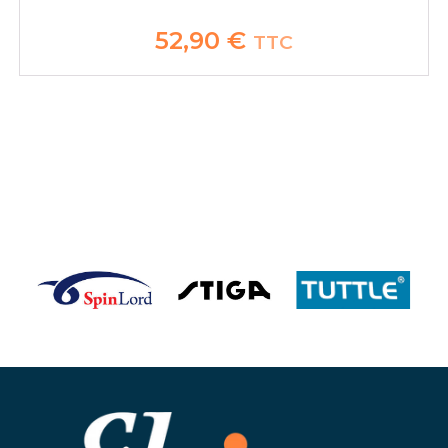
52,90
€
TTC