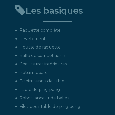
un
Les basiques
produit
:
Raquette complète
Revêtements
Housse de raquette
Balle de compétitionn
Chaussures intérieures
Return board
T-shirt tennis de table
Table de ping pong
Robot lanceur de balles
Filet pour table de ping pong