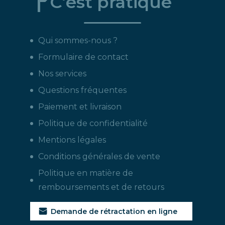
C’est pratique
Qui sommes-nous ?
Formulaire de contact
Nos services
Questions fréquentes
Paiement et livraison
Politique de confidentialité
Mentions légales
Conditions générales de vente
Politique en matière de
remboursements et de retours
Demande de rétractation en ligne