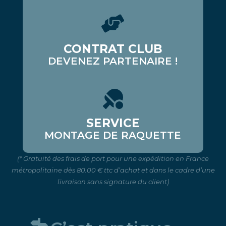
CONTRAT CLUB
DEVENEZ PARTENAIRE !
SERVICE
MONTAGE DE RAQUETTE
(* Gratuité des frais de port pour une expédition en France
métropolitaine dès 80.00 € ttc d’achat et dans le cadre d’une
livraison sans signature du client)