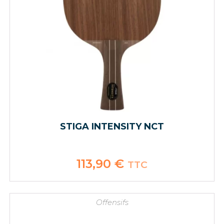
STIGA INTENSITY NCT
113,90
€
TTC
Offensifs