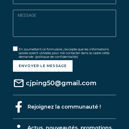
En soumettant ce formulaire, j’accepte que les informations
saisies soient utilisées pour me contacter dans le cadre cette
demande.
(politique de confidentialité)
ENVOYER LE MESSAGE
cjping50@gmail.com
Rejoignez la communauté !
A
ctus, nouveautés, promotions,