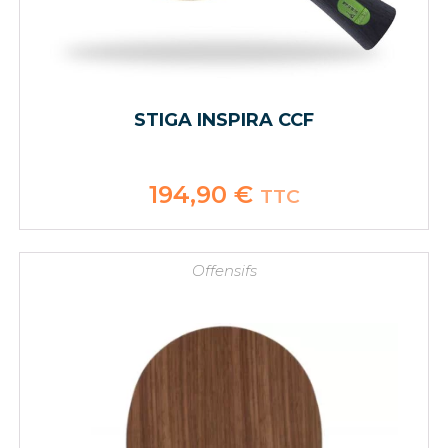
STIGA INSPIRA CCF
194,90
€
TTC
Offensifs