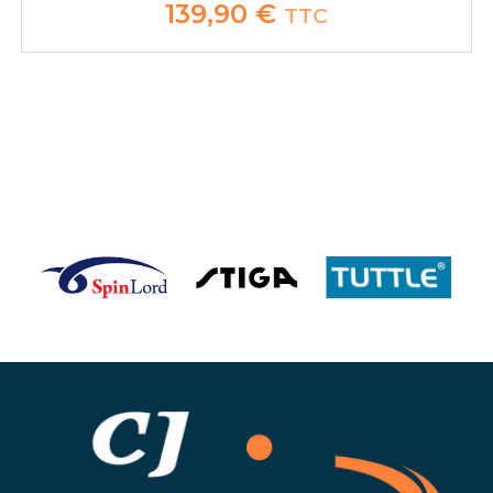
139,90
€
TTC