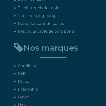
Return board
T-shirt tennis de table
Table de ping pong
Robot lanceur de balles
Filet pour table de ping pong
Nos marques
Cornilleau
DHS
Donic
Friendship
Gewo
Lion