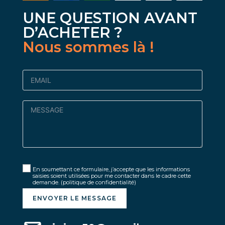
UNE QUESTION AVANT
D’ACHETER ?
Nous sommes là !
En soumettant ce formulaire, j’accepte que les informations
saisies soient utilisées pour me contacter dans le cadre cette
demande.
(politique de confidentialité)
ENVOYER LE MESSAGE