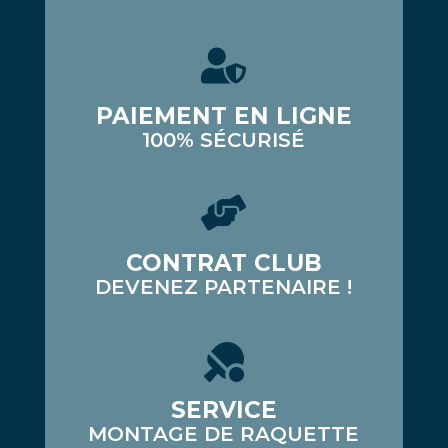
PAIEMENT EN LIGNE
100% SÉCURISÉ
CONTRAT CLUB
DEVENEZ PARTENAIRE !
SERVICE
MONTAGE DE RAQUETTE