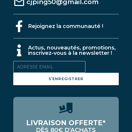
cjping50@gmail.com
Rejoignez la communauté !
A
ctus, nouveautés, promotions,
inscrivez-vous à la newsletter !
S’ENREGISTRER
LIVRAISON OFFERTE*
DÈS 80€ D’ACHATS