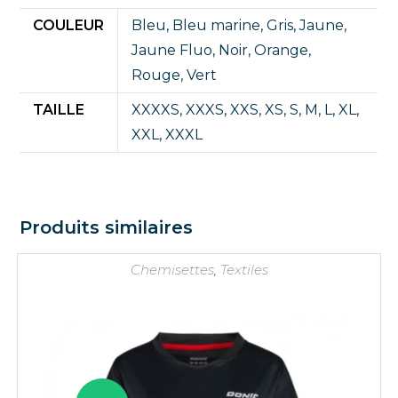
COULEUR
Bleu
,
Bleu marine
,
Gris
,
Jaune
,
Jaune Fluo
,
Noir
,
Orange
,
Rouge
,
Vert
TAILLE
XXXXS
,
XXXS
,
XXS
,
XS
,
S
,
M
,
L
,
XL
,
XXL
,
XXXL
Produits similaires
Chemisettes
,
Textiles