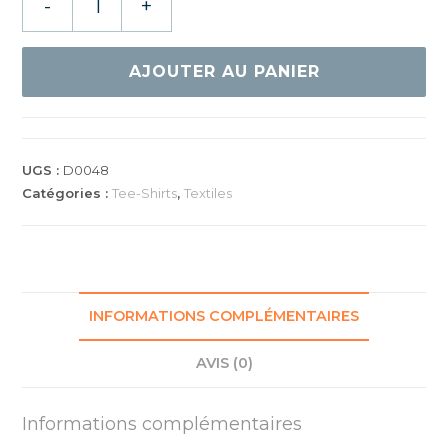
-
+
de
TEE
SHIRT
AJOUTER AU PANIER
BAHRAIN
UGS :
D0048
Catégories :
Tee-Shirts
,
Textiles
INFORMATIONS COMPLÉMENTAIRES
AVIS (0)
Informations complémentaires