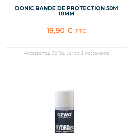
DONIC BANDE DE PROTECTION 50M
10MM
19,90
€
TTC
Accessoires
,
Colles, vernis & nettoyants