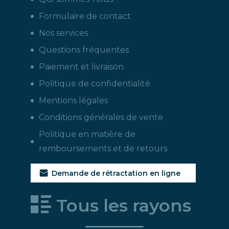
Formulaire de contact
Nos services
Questions fréquentes
Paiement et livraison
Politique de confidentialité
Mentions légales
Conditions générales de vente
Politique en matière de
remboursements et de retours
Demande de rétractation en ligne
Tous les rayons