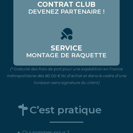
CONTRAT CLUB
DEVENEZ PARTENAIRE !
SERVICE
MONTAGE DE RAQUETTE
(* Gratuité des frais de port pour une expédition en France
métropolitaine dès 80.00 € ttc d’achat et dans le cadre d’une
livraison sans signature du client)
C’est pratique
Qui sommes-nous ?