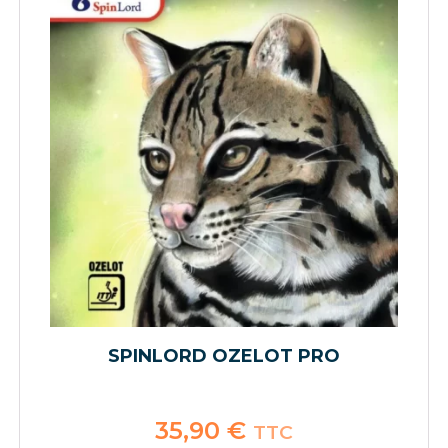
SPINLORD OZELOT PRO
35,90
€
TTC