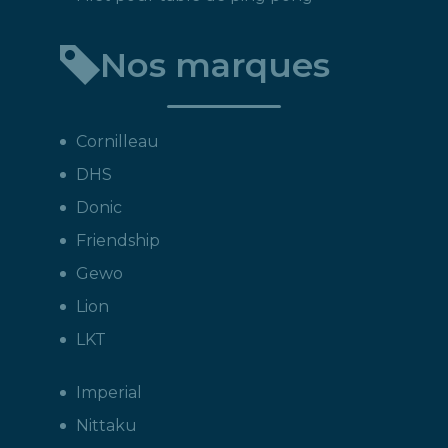
Nos marques
Cornilleau
DHS
Donic
Friendship
Gewo
Lion
LKT
Imperial
Nittaku