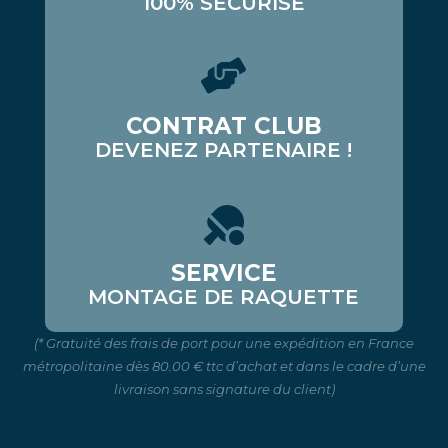
100% SÉCURISÉ
CONTRAT CLUB
DEVENEZ PARTENAIRE !
SERVICE
MONTAGE DE RAQUETTE
(* Gratuité des frais de port pour une expédition en France
métropolitaine dès 80.00 € ttc d’achat et dans le cadre d’une
livraison sans signature du client)