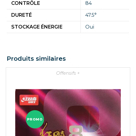
CONTRÔLE
84
DURETÉ
47.5°
STOCKAGE ÉNERGIE
Oui
Produits similaires
Offensifs +
PROMO