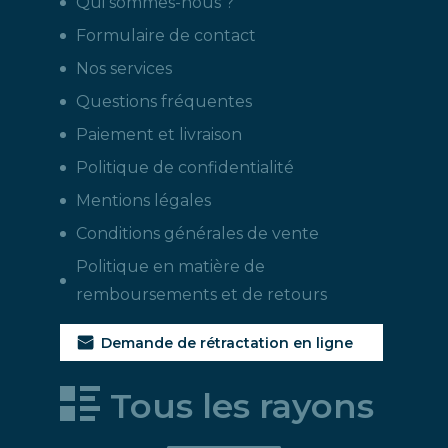
Qui sommes-nous ?
Formulaire de contact
Nos services
Questions fréquentes
Paiement et livraison
Politique de confidentialité
Mentions légales
Conditions générales de vente
Politique en matière de
remboursements et de retours
Demande de rétractation en ligne
Tous les rayons