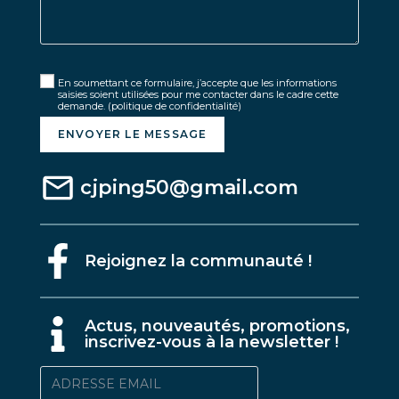
En soumettant ce formulaire, j’accepte que les informations
saisies soient utilisées pour me contacter dans le cadre cette
demande.
(politique de confidentialité)
ENVOYER LE MESSAGE
cjping50@gmail.com
Rejoignez la communauté !
A
ctus, nouveautés, promotions,
inscrivez-vous à la newsletter !