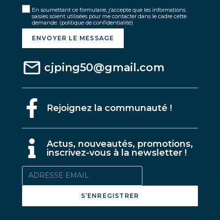
En soumettant ce formulaire, j’accepte que les informations
saisies soient utilisées pour me contacter dans le cadre cette
demande.
(politique de confidentialité)
ENVOYER LE MESSAGE
cjping50@gmail.com
Rejoignez la communauté !
A
ctus, nouveautés, promotions,
inscrivez-vous à la newsletter !
S’ENREGISTRER