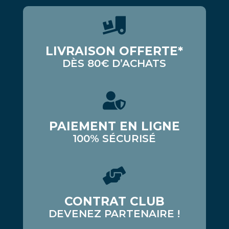
LIVRAISON OFFERTE*
DÈS 80€ D’ACHATS
PAIEMENT EN LIGNE
100% SÉCURISÉ
CONTRAT CLUB
DEVENEZ PARTENAIRE !