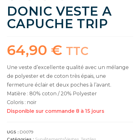
DONIC VESTE A
CAPUCHE TRIP
64,90
€
TTC
Une veste d’excellente qualité avec un mélange
de polyester et de coton très épais, une
fermeture éclair et deux poches à l’avant.
Matière : 80% coton / 20% Polyester
Coloris : noir
Disponible sur commande 8 à 15 jours
UGS :
D0079
Catégories :
Survêtements/Vestes
,
Textiles