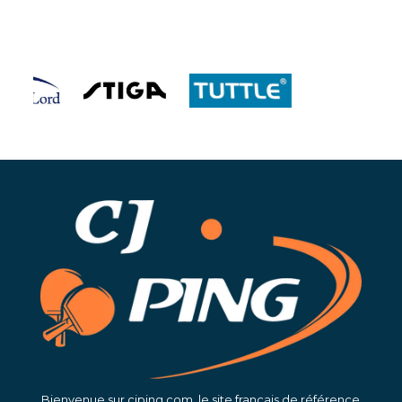
Bienvenue sur cjping.com, le site français de référence