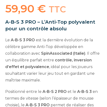
59,90
€
TTC
A-B-S 3 PRO – L’Anti-Top polyvalent
pour un contrôle absolu
Le
A-B-S 3 PRO
est la dernière évolution de la
célèbre gamme Anti-Top développée en
collaboration avec
SpinAssociated (Italie)
. Il offre
un équilibre parfait entre
contrôle, inversion
d’effet et polyvalence
, idéal pour les joueurs
souhaitant varier leur jeu tout en gardant une
maîtrise maximale.
Positionné entre le
A-B-S 2 PRO
et le
A-B-S 3
en
termes de vitesse (selon l’épaisseur de mousse
choisie), le
A-B-S 3 PRO
permet de réaliser des