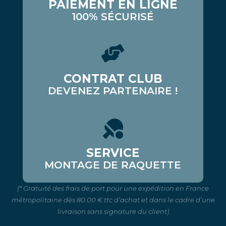
PAIEMENT EN LIGNE
100% SÉCURISÉ
CONTRAT CLUB
DEVENEZ PARTENAIRE !
SERVICE
MONTAGE DE RAQUETTE
(* Gratuité des frais de port pour une expédition en France
métropolitaine dès 80.00 € ttc d’achat et dans le cadre d’une
livraison sans signature du client)