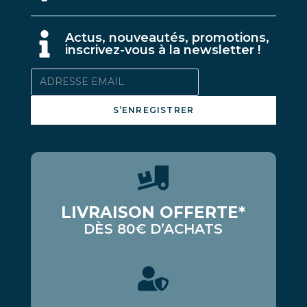
A
ctus, nouveautés, promotions,
inscrivez-vous à la newsletter !
S’ENREGISTRER
LIVRAISON OFFERTE*
DÈS 80€ D’ACHATS