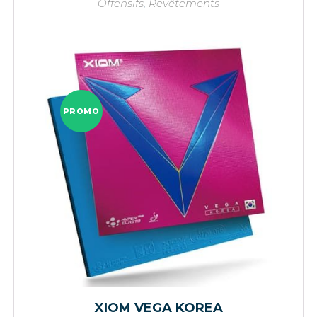
Offensifs
,
Revêtements
PROMO
XIOM VEGA KOREA