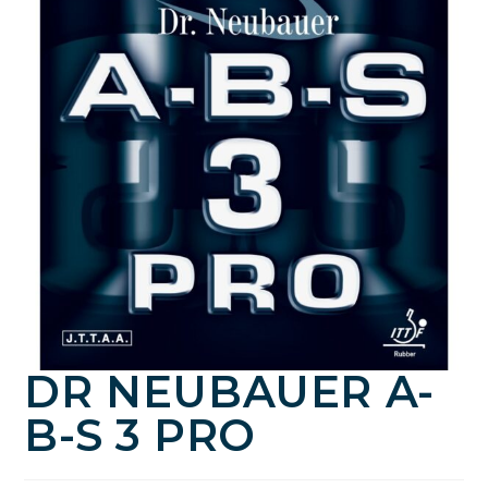
DR NEUBAUER A-
B-S 3 PRO