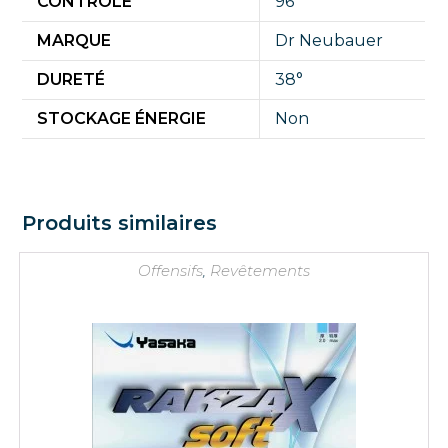
CONTRÔLE
96
MARQUE
Dr Neubauer
DURETÉ
38°
STOCKAGE ÉNERGIE
Non
Produits similaires
Offensifs
,
Revêtements