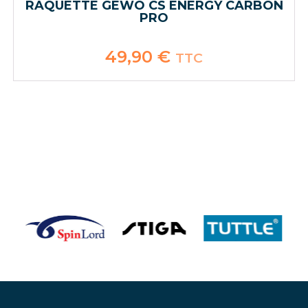
RAQUETTE GEWO CS ENERGY CARBON
PRO
49,90
€
TTC
…