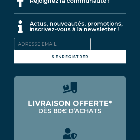
Rejoignez la communauté !
A
ctus, nouveautés, promotions,
inscrivez-vous à la newsletter !
S’ENREGISTRER
LIVRAISON OFFERTE*
DÈS 80€ D’ACHATS