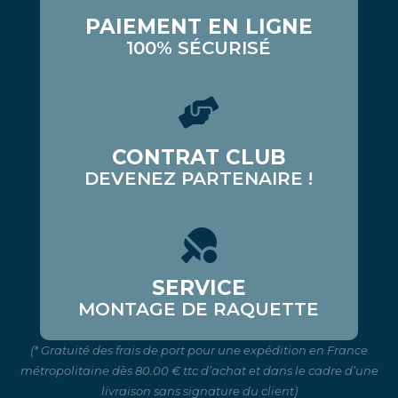
PAIEMENT EN LIGNE
100% SÉCURISÉ
CONTRAT CLUB
DEVENEZ PARTENAIRE !
SERVICE
MONTAGE DE RAQUETTE
(* Gratuité des frais de port pour une expédition en France
métropolitaine dès 80.00 € ttc d’achat et dans le cadre d’une
livraison sans signature du client)