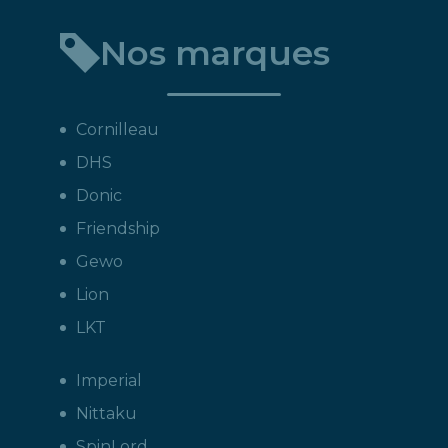
Nos marques
Cornilleau
DHS
Donic
Friendship
Gewo
Lion
LKT
Imperial
Nittaku
SpinLord