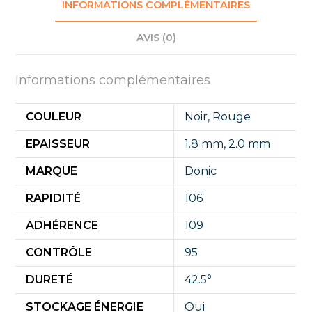
INFORMATIONS COMPLÉMENTAIRES
AVIS (0)
Informations complémentaires
COULEUR
Noir
,
Rouge
EPAISSEUR
1.8 mm
,
2.0 mm
MARQUE
Donic
RAPIDITÉ
106
ADHÉRENCE
109
CONTRÔLE
95
DURETÉ
42.5°
STOCKAGE ÉNERGIE
Oui