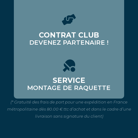
CONTRAT CLUB
DEVENEZ PARTENAIRE !
SERVICE
MONTAGE DE RAQUETTE
(* Gratuité des frais de port pour une expédition en France
métropolitaine dès 80.00 € ttc d’achat et dans le cadre d’une
livraison sans signature du client)