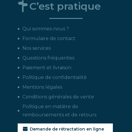
C’est pratique
Qui sommes-nous ?
Formulaire de contact
Nos services
Questions fréquentes
Paiement et livraison
Politique de confidentialité
Mentions légales
Conditions générales de vente
Politique en matière de
remboursements et de retours
Demande de rétractation en ligne